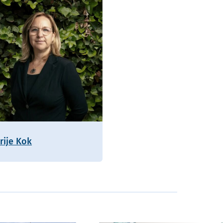
rije Kok