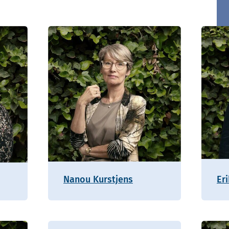
Nanou Kurstjens
Er