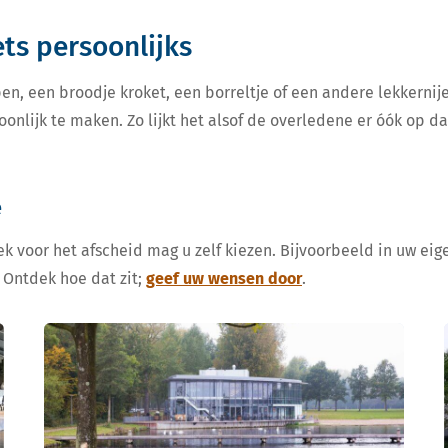
iets persoonlijks
en, een broodje kroket, een borreltje of een andere lekkern
oonlijk te maken. Zo lijkt het alsof de overledene er óók op d
e
k voor het afscheid mag u zelf kiezen. Bijvoorbeeld in uw eige
 Ontdek hoe dat zit;
geef uw wensen door
.