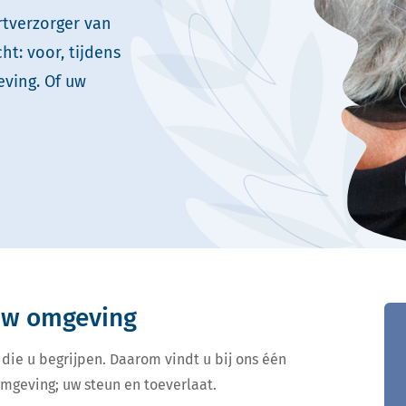
rtverzorger van
t: voor, tijdens
ving. Of uw
 uw omgeving
 die u begrijpen. Daarom vindt u bij ons één
omgeving; uw steun en toeverlaat.