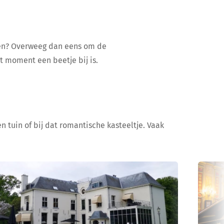
ijen? Overweeg dan eens om de
at moment een beetje bij is.
n tuin of bij dat romantische kasteeltje. Vaak