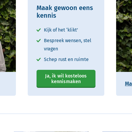
Maak gewoon eens
kennis
Kijk of het ‘klikt’
Bespreek wensen, stel
vragen
Schep rust en ruimte
Ja, ik wil kosteloos
kennismaken
Ma