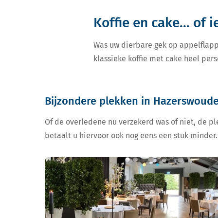
Koffie en cake... of 
Was uw dierbare gek op appelflapp
klassieke koffie met cake heel pers
Bijzondere plekken in Hazerswoud
Of de overledene nu verzekerd was of niet, de ple
betaalt u hiervoor ook nog eens een stuk minder.