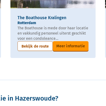
The Boathouse Kralingen
Rotterdam
The Boathouse is mede door haar locatie
en vakkundig personeel uiterst geschikt
voor een condoleance...
Meer informatie
Bekijk de route
tie in Hazerswoude?