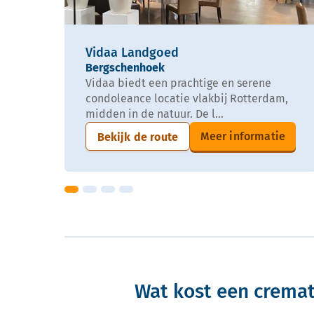
Vidaa Landgoed
Bergschenhoek
Vidaa biedt een prachtige en serene
condoleance locatie vlakbij Rotterdam,
midden in de natuur. De l...
Meer informatie
Bekijk de route
Wat kost een crema