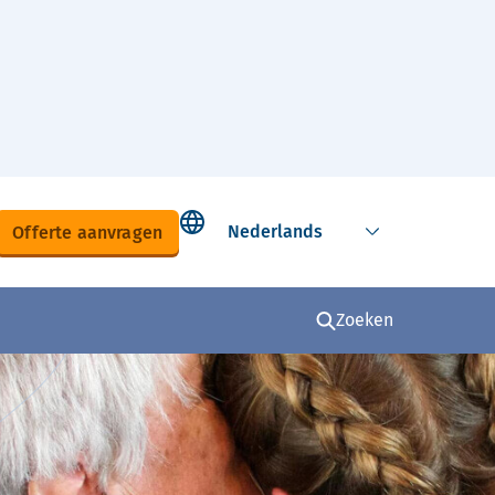
Select language
Offerte aanvragen
Zoeken