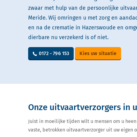
zwaar met hulp van de persoonlijke uitvaa
Meride. Wij omringen u met zorg en aandach
en na de crematie in Hazerswoude en omge
dierbare nu verzekerd is of niet.
0172 - 796 153
Kies uw situatie
Onze uitvaartverzorgers in
Juist in moeilijke tijden wilt u mensen om u heen
vaste, betrokken uitvaartverzorger uit uw eigen 