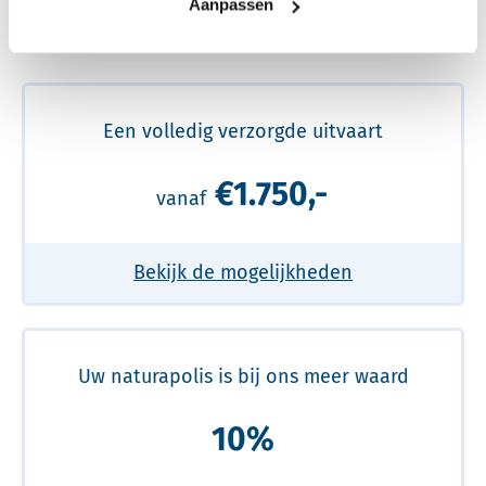
Aanpassen
Meer over de beste prijs lezen
Een volledig verzorgde uitvaart
€1.750,-
vanaf
Bekijk de mogelijkheden
Uw naturapolis is bij ons meer waard
10%