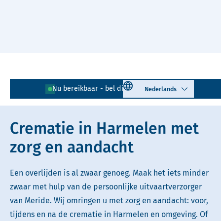
Naar hoofdinhoud
Lees voor
Uitleg woorden
Select language
Nu bereikbaar - bel direct!
0348 - 724 002
Simpele tekst
Crematie in Harmelen met
zorg en aandacht
Een overlijden is al zwaar genoeg. Maak het iets minder
zwaar met hulp van de persoonlijke uitvaartverzorger
van Meride. Wij omringen u met zorg en aandacht: voor,
tijdens en na de crematie in Harmelen en omgeving. Of