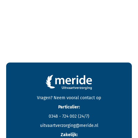
Contactgegevens en footer menu van Meride
Vragen? Neem vooral
contact
op
Particulier:
0348 - 724 002
(24/7)
uitvaartverzorging@meride.nl
Zakelijk: