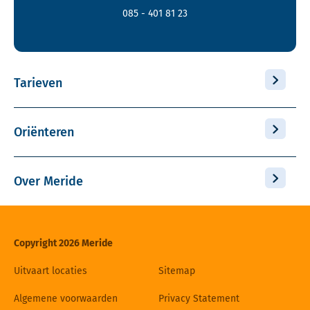
085 - 401 81 23
Tarieven
Oriënteren
Over Meride
Copyright 2026 Meride
Uitvaart locaties
Sitemap
Algemene voorwaarden
Privacy Statement