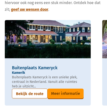
hiervoor ook nog eens een stuk minder. Ontdek hoe dat
zit;
geef uw wensen door
.
Buitenplaats Kameryck
Kamerik
Buitenplaats Kameryck is een unieke plek,
centraal in Nederland. Vanuit alle ruimtes
heb je uitzicht...
Meer informatie
Bekijk de route