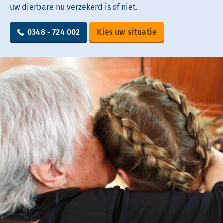
uw dierbare nu verzekerd is of niet.
0348 - 724 002
Kies uw situatie