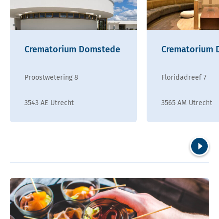
Crematorium Domstede
Crematorium D
Proostwetering 8
Floridadreef 7
3543 AE Utrecht
3565 AM Utrecht
Volgend