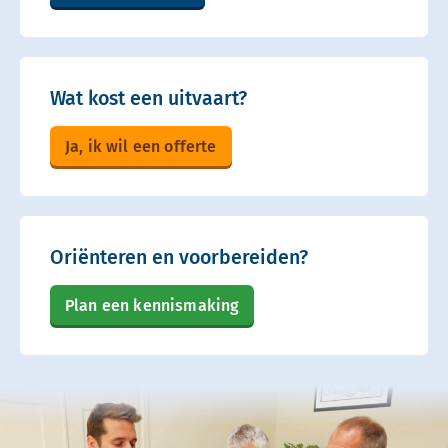
Wat kost een uitvaart?
Ja, ik wil een offerte
Oriënteren en voorbereiden?
Plan een kennismaking