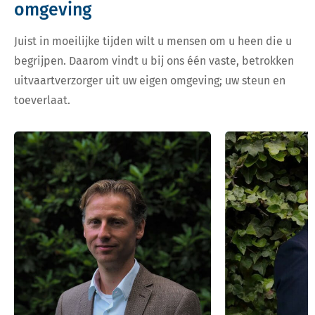
omgeving
Juist in moeilijke tijden wilt u mensen om u heen die u
begrijpen. Daarom vindt u bij ons één vaste, betrokken
uitvaartverzorger uit uw eigen omgeving; uw steun en
toeverlaat.