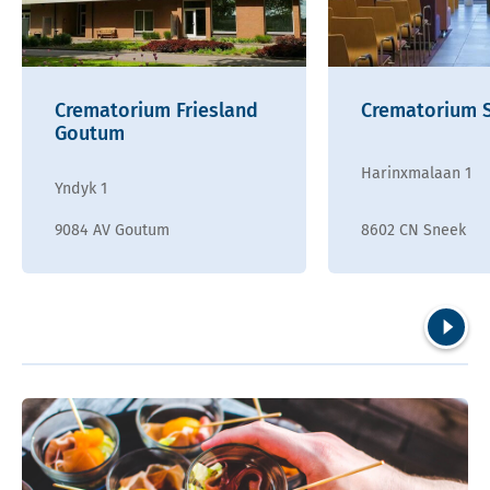
Crematorium Friesland
Crematorium 
Goutum
Harinxmalaan 1
Yndyk 1
9084 AV Goutum
8602 CN Sneek
Volgend