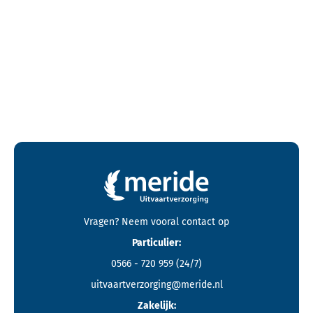
Contactgegevens en footer menu van Meride
Vragen? Neem vooral
contact
op
Particulier:
0566 - 720 959
(24/7)
uitvaartverzorging@meride.nl
Zakelijk: