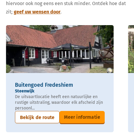
hiervoor ook nog eens een stuk minder. Ontdek hoe dat
zit;
geef uw wensen door
.
Buitengoed Fredeshiem
Steenwijk
De uitvaartlocatie heeft een natuurlijke en
rustige uitstraling, waardoor elk afscheid zijn
persoonl...
Meer informatie
Bekijk de route