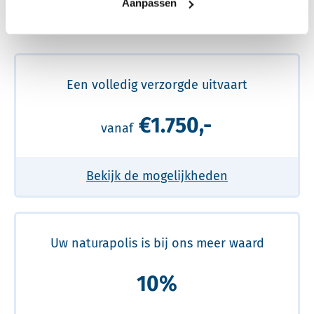
Aanpassen
Meer over de beste prijs lezen
Een volledig verzorgde uitvaart
€1.750,-
vanaf
Bekijk de mogelijkheden
Uw naturapolis is bij ons meer waard
10%