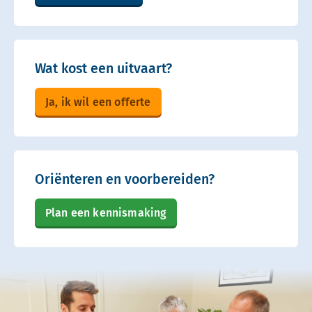
Wat kost een uitvaart?
Ja, ik wil een offerte
Oriënteren en voorbereiden?
Plan een kennismaking