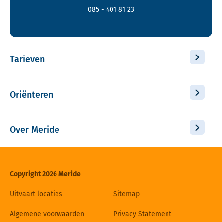
085 - 401 81 23
Tarieven
Oriënteren
Over Meride
Copyright 2026 Meride
Uitvaart locaties
Sitemap
Algemene voorwaarden
Privacy Statement