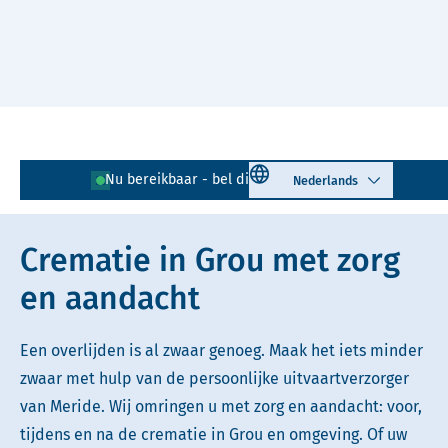
Naar hoofdinhoud
Lees voor
Uitleg woorden
Select language
Nu bereikbaar - bel direct!
0566 - 720 959
Simpele tekst
Crematie in Grou met zorg
en aandacht
Een overlijden is al zwaar genoeg. Maak het iets minder
zwaar met hulp van de persoonlijke uitvaartverzorger
van Meride. Wij omringen u met zorg en aandacht: voor,
tijdens en na de crematie in Grou en omgeving. Of uw