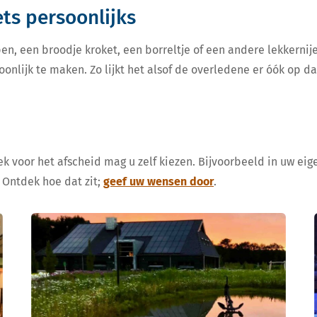
iets persoonlijks
en, een broodje kroket, een borreltje of een andere lekkern
oonlijk te maken. Zo lijkt het alsof de overledene er óók op d
k voor het afscheid mag u zelf kiezen. Bijvoorbeeld in uw eige
 Ontdek hoe dat zit;
geef uw wensen door
.