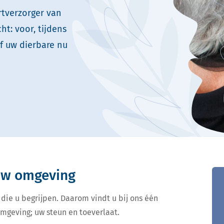
rtverzorger van
t: voor, tijdens
f uw dierbare nu
 uw omgeving
 die u begrijpen. Daarom vindt u bij ons één
omgeving; uw steun en toeverlaat.