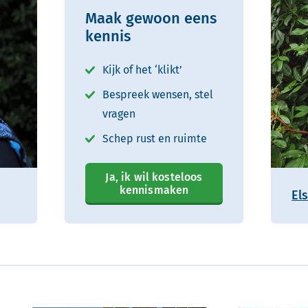
Maak gewoon eens
kennis
Kijk of het ‘klikt’
Bespreek wensen, stel
vragen
Schep rust en ruimte
Ja, ik wil kosteloos
kennismaken
Els