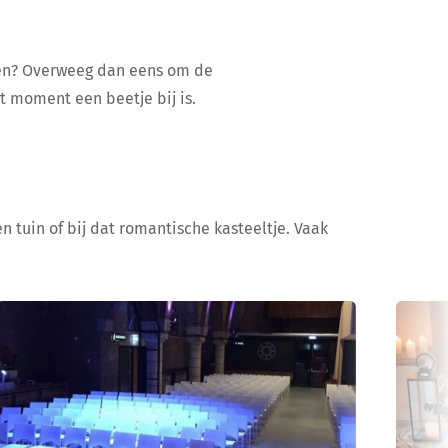
ijen? Overweeg dan eens om de
at moment een beetje bij is.
n tuin of bij dat romantische kasteeltje. Vaak