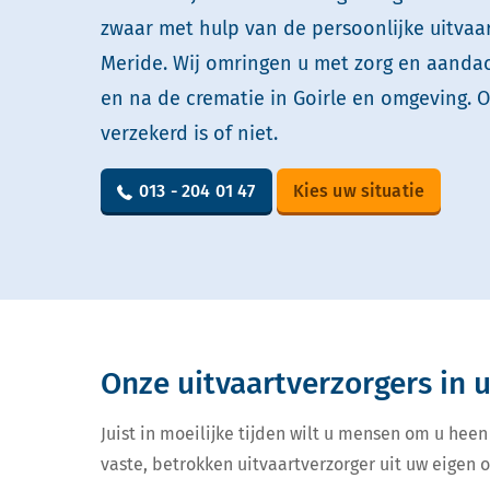
zwaar met hulp van de persoonlijke uitvaa
Meride. Wij omringen u met zorg en aandach
en na de crematie in Goirle en omgeving. O
verzekerd is of niet.
013 - 204 01 47
Kies uw situatie
Onze uitvaartverzorgers in
Juist in moeilijke tijden wilt u mensen om u heen
vaste, betrokken uitvaartverzorger uit uw eigen 