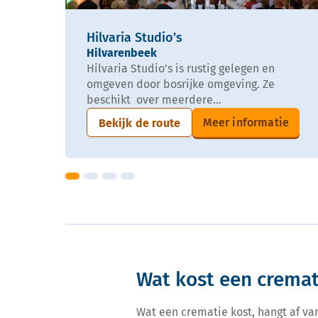
Hilvaria Studio’s
Hilvarenbeek
Hilvaria Studio’s is rustig gelegen en
omgeven door bosrijke omgeving. Ze
beschikt over meerdere...
Meer informatie
Bekijk de route
Wat kost een cremati
Wat een crematie kost, hangt af va