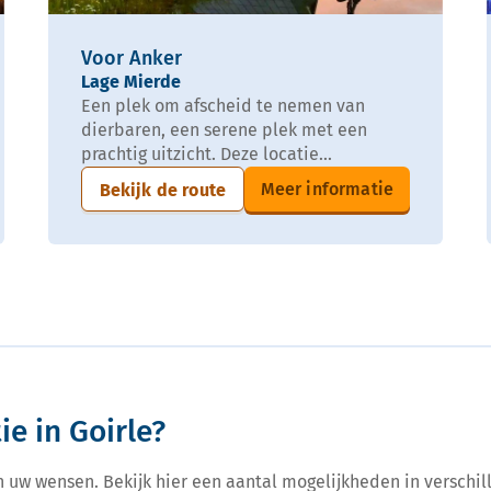
Voor Anker
Lage Mierde
Een plek om afscheid te nemen van
dierbaren, een serene plek met een
prachtig uitzicht. Deze locatie...
Meer informatie
Bekijk de route
e in Goirle?
n uw wensen. Bekijk hier een aantal mogelijkheden in verschill