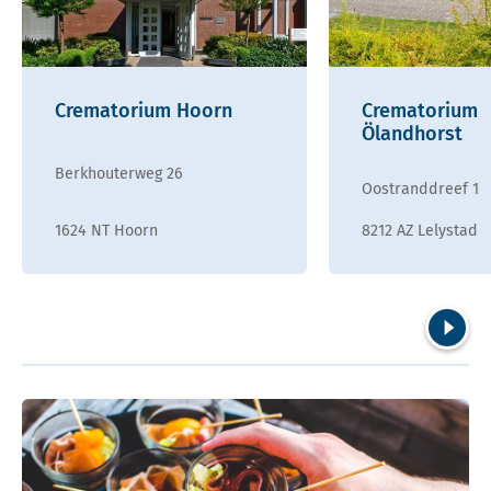
Crematorium Hoorn
Crematorium
Ölandhorst
Berkhouterweg 26
Oostranddreef 1
1624 NT Hoorn
8212 AZ Lelystad
Volgend