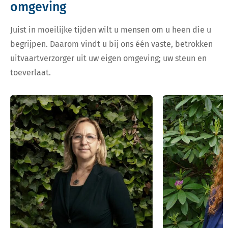
omgeving
Juist in moeilijke tijden wilt u mensen om u heen die u
begrijpen. Daarom vindt u bij ons één vaste, betrokken
uitvaartverzorger uit uw eigen omgeving; uw steun en
toeverlaat.