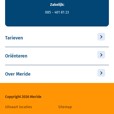
Zakelijk:
085 - 401 81 23
Tarieven
Oriënteren
Over Meride
Copyright 2026 Meride
Uitvaart locaties
Sitemap