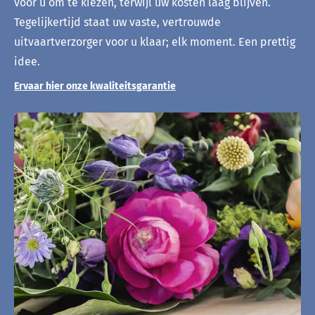
voor u om te kiezen, terwijl uw kosten laag blijven.
Tegelijkertijd staat uw vaste, vertrouwde
uitvaartverzorger voor u klaar; elk moment. Een prettig
idee.
Ervaar hier onze kwaliteitsgarantie