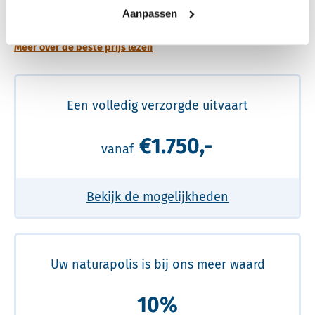
prijs
Aanpassen
Meer over de beste prijs lezen
Een volledig verzorgde uitvaart
€1.750,-
vanaf
Bekijk de mogelijkheden
Uw naturapolis is bij ons meer waard
10%