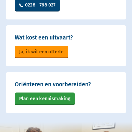
0228 - 768 027
Wat kost een uitvaart?
Ja, ik wil een offerte
Oriënteren en voorbereiden?
Plan een kennismaking