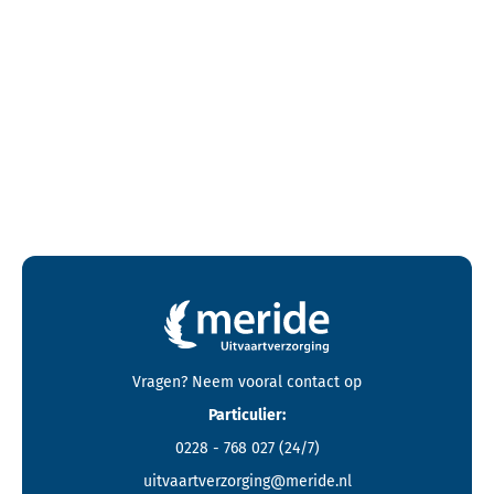
Contactgegevens en footer menu van Meride
Vragen? Neem vooral
contact
op
Particulier:
0228 - 768 027
(24/7)
uitvaartverzorging@meride.nl