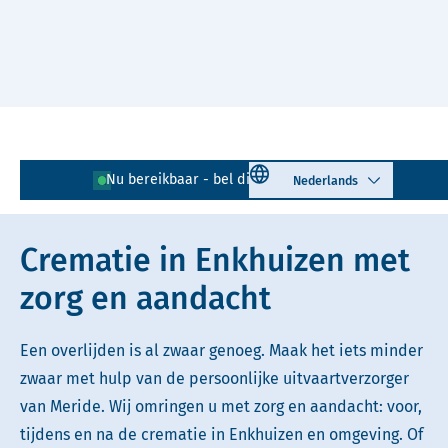
Naar hoofdinhoud
Lees voor
Uitleg woorden
Select language
Nu bereikbaar - bel direct!
0228 - 768 027
Simpele tekst
Crematie in Enkhuizen met
zorg en aandacht
Een overlijden is al zwaar genoeg. Maak het iets minder
zwaar met hulp van de persoonlijke uitvaartverzorger
van Meride. Wij omringen u met zorg en aandacht: voor,
tijdens en na de crematie in Enkhuizen en omgeving. Of