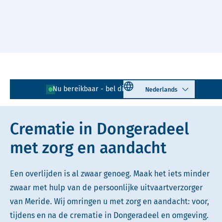
Naar hoofdinhoud
Lees voor
Uitleg woorden
Select language
Nu bereikbaar - bel direct!
0519 - 728 067
Simpele tekst
Crematie in Dongeradeel
met zorg en aandacht
Een overlijden is al zwaar genoeg. Maak het iets minder
zwaar met hulp van de persoonlijke uitvaartverzorger
van Meride. Wij omringen u met zorg en aandacht: voor,
tijdens en na de crematie in Dongeradeel en omgeving.