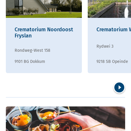
Crematorium Noordoost
Crematorium 
Fryslan
Rydwei 3
Rondweg-West 158
9101 BG Dokkum
9218 SB Opeinde
Volgend