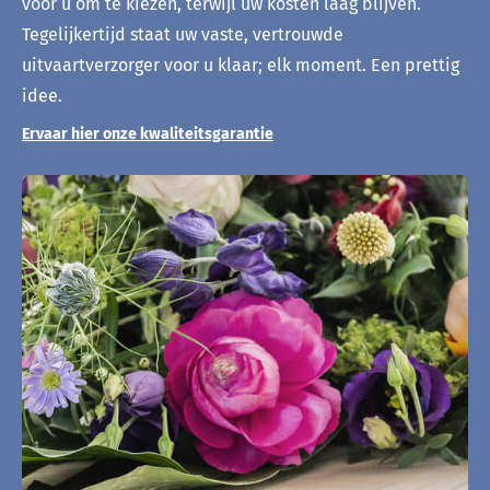
voor u om te kiezen, terwijl uw kosten laag blijven.
Tegelijkertijd staat uw vaste, vertrouwde
uitvaartverzorger voor u klaar; elk moment. Een prettig
idee.
Ervaar hier onze kwaliteitsgarantie