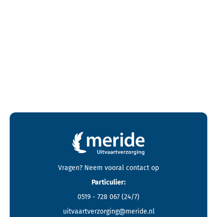
Contactgegevens en footer menu van Meride
Vragen? Neem vooral
contact
op
Particulier:
0519 - 728 067
(24/7)
uitvaartverzorging@meride.nl