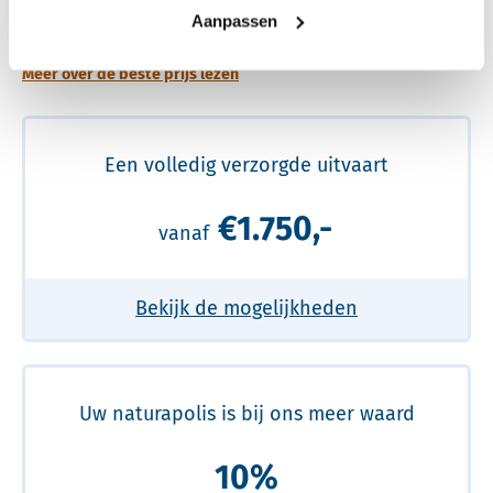
prijs
Aanpassen
Meer over de beste prijs lezen
Een volledig verzorgde uitvaart
€1.750,-
vanaf
Bekijk de mogelijkheden
Uw naturapolis is bij ons meer waard
10%