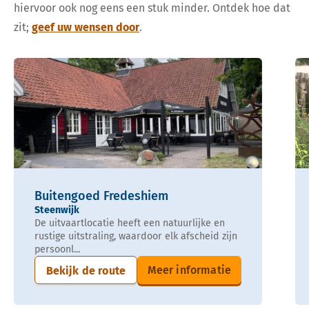
hiervoor ook nog eens een stuk minder. Ontdek hoe dat
zit;
geef uw wensen door
.
Buitengoed Fredeshiem
Steenwijk
De uitvaartlocatie heeft een natuurlijke en
rustige uitstraling, waardoor elk afscheid zijn
persoonl...
Meer informatie
Bekijk de route