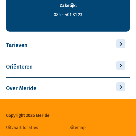
Zakelijk:
085 - 401 81 23
Tarieven
Oriënteren
Over Meride
Copyright 2026 Meride
Uitvaart locaties
Sitemap