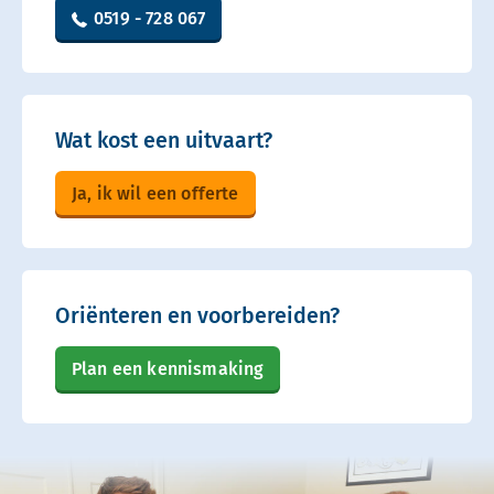
0519 - 728 067
Wat kost een uitvaart?
Ja, ik wil een offerte
Oriënteren en voorbereiden?
Plan een kennismaking