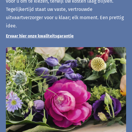
voor u om te kiezen, terwijl uw kosten laag blijven.
Tegelijkertijd staat uw vaste, vertrouwde
uitvaartverzorger voor u klaar; elk moment. Een prettig
idee.
Ervaar hier onze kwaliteitsgarantie