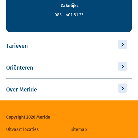
Zakelijk:
085 - 401 81 23
Tarieven
Oriënteren
Over Meride
Copyright 2026 Meride
Uitvaart locaties
Sitemap