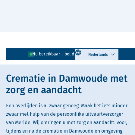
Naar hoofdinhoud
Lees voor
Uitleg woorden
Select language
Nu bereikbaar - bel direct!
0511 - 725 042
Simpele tekst
Crematie in Damwoude met
zorg en aandacht
Een overlijden is al zwaar genoeg. Maak het iets minder
zwaar met hulp van de persoonlijke uitvaartverzorger
van Meride. Wij omringen u met zorg en aandacht: voor,
tijdens en na de crematie in Damwoude en omgeving.