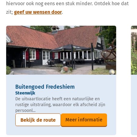
hiervoor ook nog eens een stuk minder. Ontdek hoe dat
zit;
geef uw wensen door
.
Buitengoed Fredeshiem
Steenwijk
De uitvaartlocatie heeft een natuurlijke en
rustige uitstraling, waardoor elk afscheid zijn
persoonl...
Meer informatie
Bekijk de route