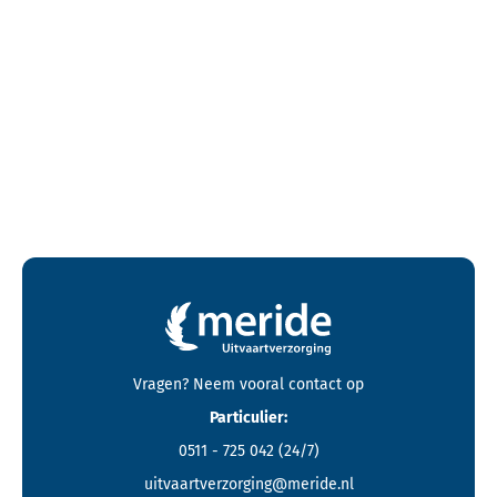
Contactgegevens en footer menu van Meride
Vragen? Neem vooral
contact
op
Particulier:
0511 - 725 042
(24/7)
uitvaartverzorging@meride.nl