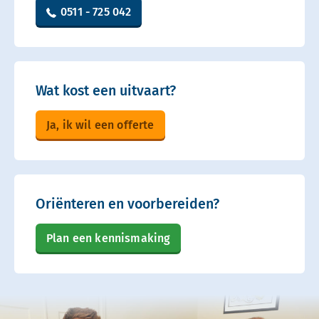
0511 - 725 042
Wat kost een uitvaart?
Ja, ik wil een offerte
Oriënteren en voorbereiden?
Plan een kennismaking