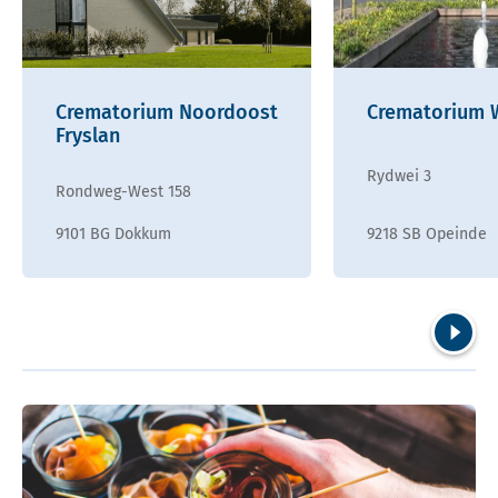
Crematorium Noordoost
Crematorium 
Fryslan
Rydwei 3
Rondweg-West 158
9101 BG Dokkum
9218 SB Opeinde
Volgend