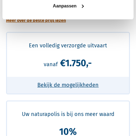
prijs
Aanpassen
Meer over de beste prijs lezen
Een volledig verzorgde uitvaart
€1.750,-
vanaf
Bekijk de mogelijkheden
Uw naturapolis is bij ons meer waard
10%