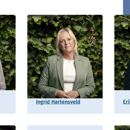
Ingrid Hartensveld
Er