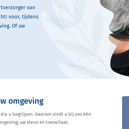
rtverzorger van
t: voor, tijdens
ing. Of uw
 uw omgeving
 die u begrijpen. Daarom vindt u bij ons één
omgeving; uw steun en toeverlaat.