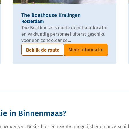
The Boathouse Kralingen
Rotterdam
The Boathouse is mede door haar locatie
en vakkundig personeel uiterst geschikt
voor een condoleance...
Meer informatie
Bekijk de route
tie in Binnenmaas?
n uw wensen. Bekijk hier een aantal mogelijkheden in verschill