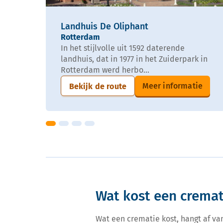
Landhuis De Oliphant
Rotterdam
In het stijlvolle uit 1592 daterende
landhuis, dat in 1977 in het Zuiderpark in
Rotterdam werd herbo...
Meer informatie
Bekijk de route
Wat kost een crema
Wat een crematie kost, hangt af va