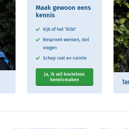
Maak gewoon eens
kennis
Kijk of het ‘klikt’
Bespreek wensen, stel
vragen
Schep rust en ruimte
Ja, ik wil kosteloos
kennismaken
Ta