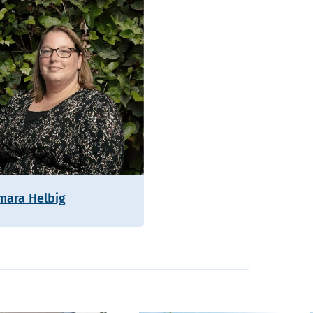
mara Helbig