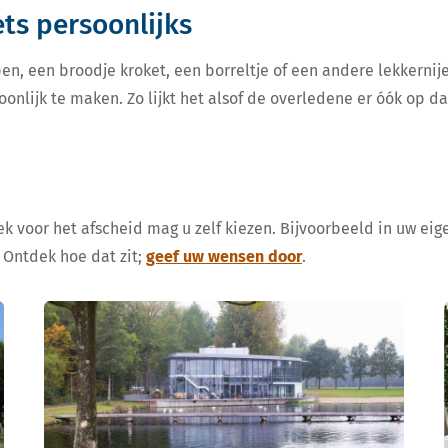
iets persoonlijks
en, een broodje kroket, een borreltje of een andere lekkern
oonlijk te maken. Zo lijkt het alsof de overledene er óók op d
k voor het afscheid mag u zelf kiezen. Bijvoorbeeld in uw eige
 Ontdek hoe dat zit;
geef uw wensen door
.