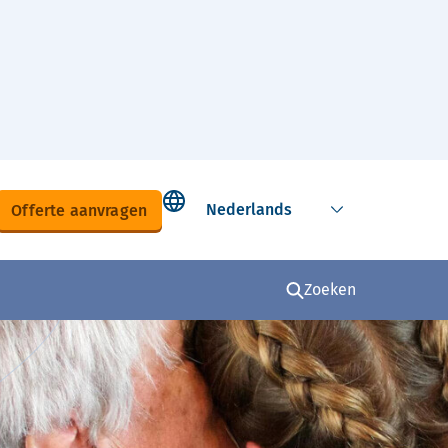
Select language
Offerte aanvragen
Zoeken