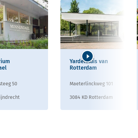
rium
Yardenhuis van
Volgende
ael
Rotterdam
teeg 50
Maeterlinckweg 101
ijndrecht
3084 KD Rotterdam