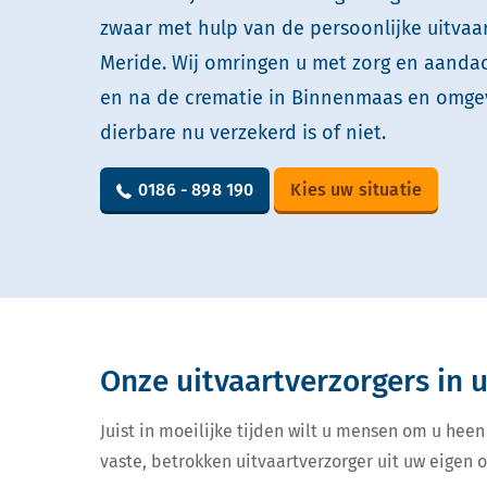
zwaar met hulp van de persoonlijke uitvaa
Meride. Wij omringen u met zorg en aandach
en na de crematie in Binnenmaas en omgev
dierbare nu verzekerd is of niet.
0186 - 898 190
Kies uw situatie
Onze uitvaartverzorgers in
Juist in moeilijke tijden wilt u mensen om u heen
vaste, betrokken uitvaartverzorger uit uw eigen 