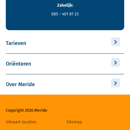
Zakelijk:
085 - 401 81 23
Tarieven
Oriënteren
Over Meride
Copyright 2026 Meride
Uitvaart locaties
Sitemap