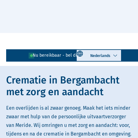
Naar hoofdinhoud
Lees voor
Uitleg woorden
Select language
Nu bereikbaar - bel direct!
0182 - 389 972
Simpele tekst
Crematie in Bergambacht
met zorg en aandacht
Een overlijden is al zwaar genoeg. Maak het iets minder
zwaar met hulp van de persoonlijke uitvaartverzorger
van Meride. Wij omringen u met zorg en aandacht: voor,
tijdens en na de crematie in Bergambacht en omgeving.