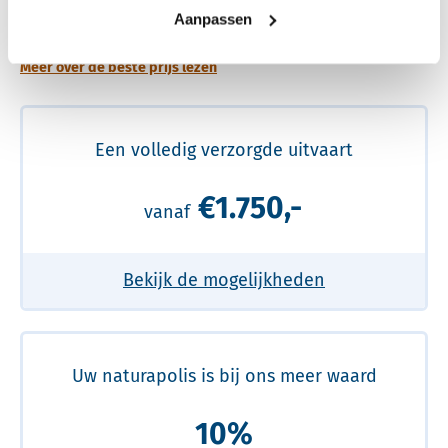
prijs
Aanpassen
Meer over de beste prijs lezen
Een volledig verzorgde uitvaart
€1.750,-
vanaf
Bekijk de mogelijkheden
Uw naturapolis is bij ons meer waard
10%