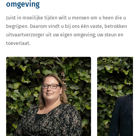
omgeving
Juist in moeilijke tijden wilt u mensen om u heen die u
begrijpen. Daarom vindt u bij ons één vaste, betrokken
uitvaartverzorger uit uw eigen omgeving; uw steun en
toeverlaat.