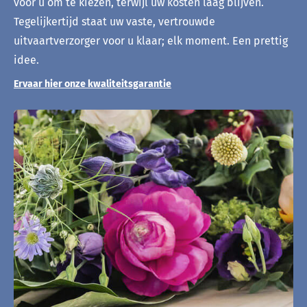
voor u om te kiezen, terwijl uw kosten laag blijven.
Tegelijkertijd staat uw vaste, vertrouwde
uitvaartverzorger voor u klaar; elk moment. Een prettig
idee.
Ervaar hier onze kwaliteitsgarantie