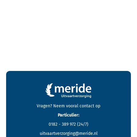
Contactgegevens en footer menu van Meride
Vragen? Neem vooral
contact
op
Particulier:
0182 - 389 972
(24/7)
uitvaartverzorging@meride.nl