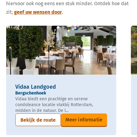
hiervoor ook nog eens een stuk minder. Ontdek hoe dat
zit;
geef uw wensen door
.
Vidaa Landgoed
Bergschenhoek
Vidaa biedt een prachtige en serene
condoleance locatie vlakbij Rotterdam,
midden in de natuur. De l...
Meer informatie
Bekijk de route