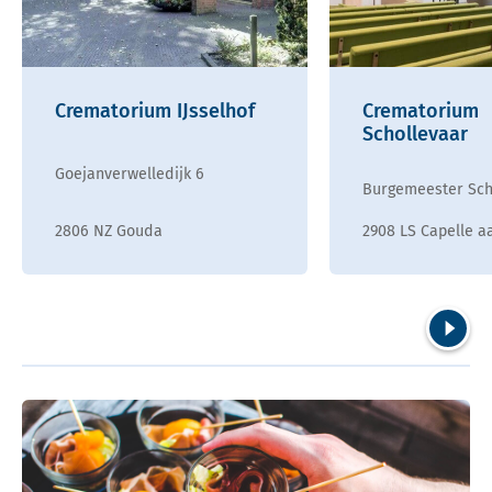
Crematorium IJsselhof
Crematorium
Schollevaar
Goejanverwelledijk 6
Burgemeester Scha
2806 NZ Gouda
2908 LS Capelle aa
Volgend