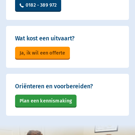
0182 - 389 972
Wat kost een uitvaart?
Ja, ik wil een offerte
Oriënteren en voorbereiden?
Plan een kennismaking