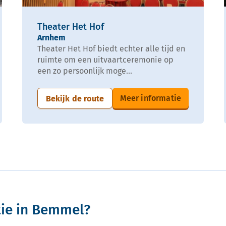
Theater Het Hof
Arnhem
Theater Het Hof biedt echter alle tijd en
ruimte om een uitvaartceremonie op
een zo persoonlijk moge...
Meer informatie
Bekijk de route
tie in Bemmel?