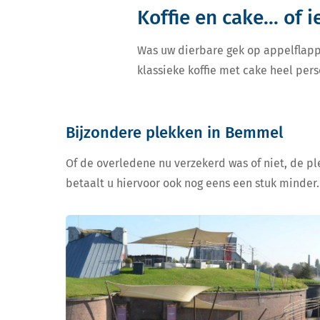
Koffie en cake... of 
Was uw dierbare gek op appelflapp
klassieke koffie met cake heel pers
Bijzondere plekken in Bemmel
Of de overledene nu verzekerd was of niet, de ple
betaalt u hiervoor ook nog eens een stuk minder.