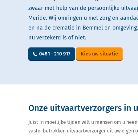
zwaar met hulp van de persoonlijke uitvaa
Meride. Wij omringen u met zorg en aandach
en na de crematie in Bemmel en omgeving.
nu verzekerd is of niet.
0481 - 210 917
Kies uw situatie
Onze uitvaartverzorgers in
Juist in moeilijke tijden wilt u mensen om u heen
vaste, betrokken uitvaartverzorger uit uw eigen 