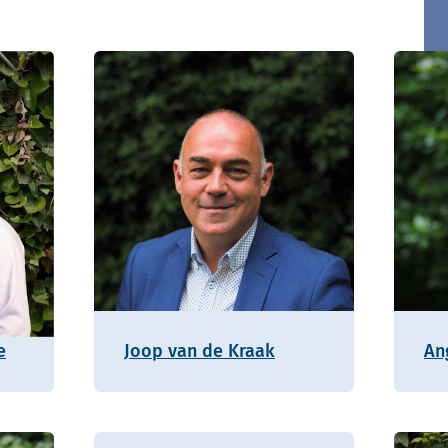
e
Joop van de Kraak
An