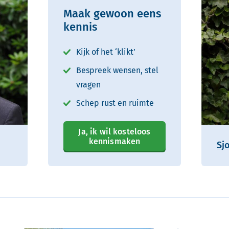
Maak gewoon eens
kennis
Kijk of het ‘klikt’
Bespreek wensen, stel
vragen
Schep rust en ruimte
Ja, ik wil kosteloos
kennismaken
Sj