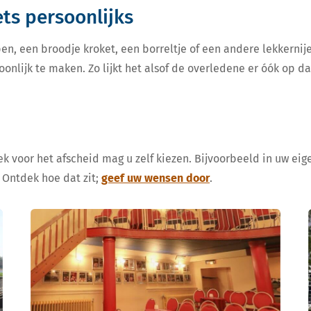
iets persoonlijks
en, een broodje kroket, een borreltje of een andere lekkern
oonlijk te maken. Zo lijkt het alsof de overledene er óók op d
k voor het afscheid mag u zelf kiezen. Bijvoorbeeld in uw eige
 Ontdek hoe dat zit;
geef uw wensen door
.