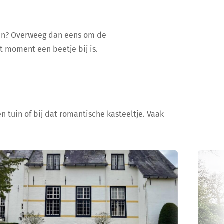
ijen? Overweeg dan eens om de
at moment een beetje bij is.
n tuin of bij dat romantische kasteeltje. Vaak