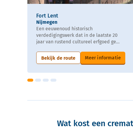
Fort Lent
Nijmegen
Een eeuwenoud historisch
verdedigingswerk dat in de laatste 20
jaar van rustend cultureel erfgoed ge...
Meer informatie
Bekijk de route
Wat kost een crema