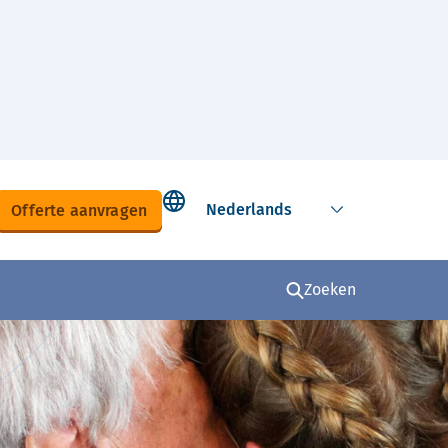
Select language
Offerte aanvragen
Zoeken