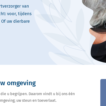
rtverzorger van
t: voor, tijdens
 Of uw dierbare
 uw omgeving
 die u begrijpen. Daarom vindt u bij ons één
omgeving; uw steun en toeverlaat.