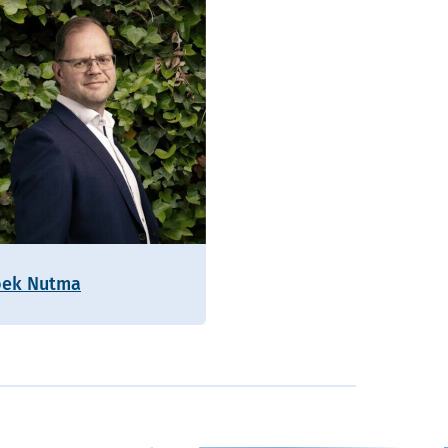
oek Nutma