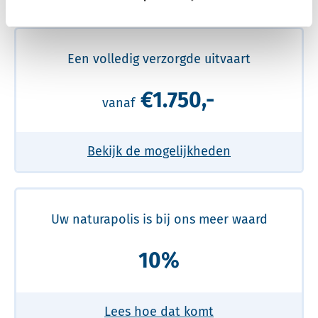
Meer over de beste prijs lezen
Een volledig verzorgde uitvaart
€1.750,-
vanaf
Bekijk de mogelijkheden
Uw naturapolis is bij ons meer waard
10%
Lees hoe dat komt