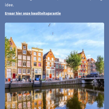
idee.
Ervaar hier onze kwaliteitsgarantie