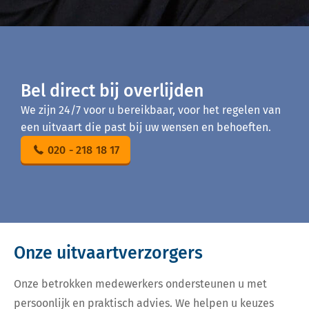
Bel direct bij overlijden
We zijn 24/7 voor u bereikbaar, voor het regelen van
een uitvaart die past bij uw wensen en behoeften.
020 - 218 18 17
Onze uitvaartverzorgers
Onze betrokken medewerkers ondersteunen u met
persoonlijk en praktisch advies. We helpen u keuzes