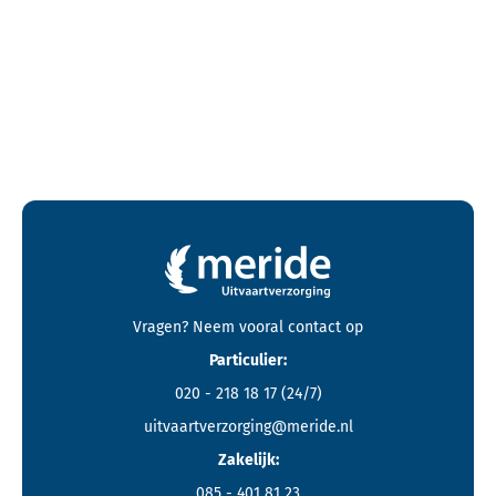
Contactgegevens en footer menu van Meride
Vragen? Neem vooral
contact
op
Particulier:
020 - 218 18 17
(24/7)
uitvaartverzorging@meride.nl
Zakelijk:
085 - 401 81 23