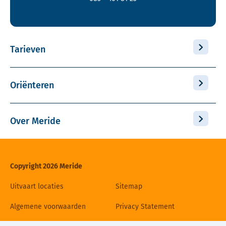
Tarieven
Oriënteren
Over Meride
Copyright 2026 Meride
Uitvaart locaties
Sitemap
Algemene voorwaarden
Privacy Statement