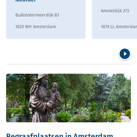
Amsteldijk 273
Buikslotermeerdijk 83
1025 WH Amsterdam
1079 LL Amsterda
Volgend
Begraafplaatsen in Amsterdam