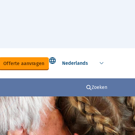
Select language
Offerte aanvragen
Zoeken