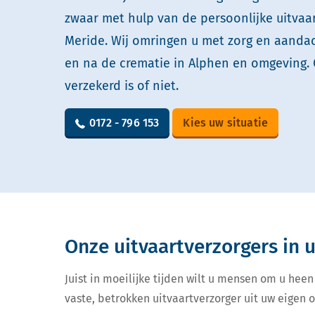
zwaar met hulp van de persoonlijke uitvaa
Meride. Wij omringen u met zorg en aandach
en na de crematie in Alphen en omgeving. 
verzekerd is of niet.
0172 - 796 153
Kies uw situatie
Onze uitvaartverzorgers in
Juist in moeilijke tijden wilt u mensen om u heen
vaste, betrokken uitvaartverzorger uit uw eigen 