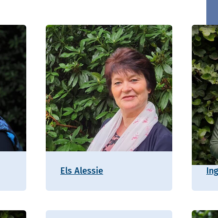
Els Alessie
In