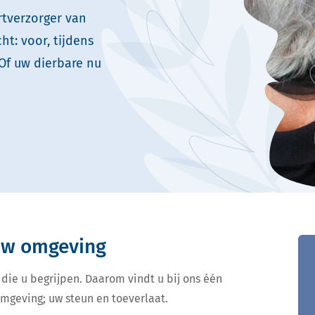
rtverzorger van
t: voor, tijdens
Of uw dierbare nu
 uw omgeving
 die u begrijpen. Daarom vindt u bij ons één
omgeving; uw steun en toeverlaat.