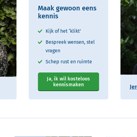
Maak gewoon eens
kennis
Kijk of het ‘klikt’
Bespreek wensen, stel
vragen
Schep rust en ruimte
Ja, ik wil kosteloos
kennismaken
Je