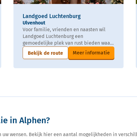
Landgoed Luchtenburg
Ulvenhout
Voor familie, vrienden en naasten wil
Landgoed Luchtenburg een
gemoedelijke plek van rust bieden waa...
Meer informatie
Bekijk de route
ie in Alphen?
n uw wensen. Bekijk hier een aantal mogelijkheden in verschill