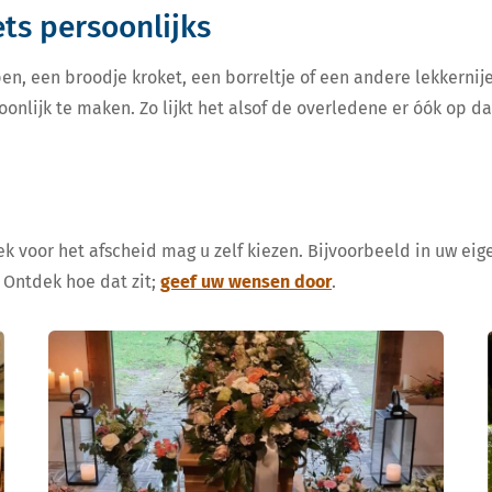
iets persoonlijks
en, een broodje kroket, een borreltje of een andere lekkern
oonlijk te maken. Zo lijkt het alsof de overledene er óók op d
k voor het afscheid mag u zelf kiezen. Bijvoorbeeld in uw eige
 Ontdek hoe dat zit;
geef uw wensen door
.