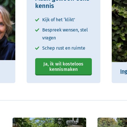
kennis
Kijk of het ‘klikt’
Bespreek wensen, stel
vragen
Schep rust en ruimte
Ja, ik wil kosteloos
kennismaken
In