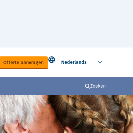
Select language
Offerte aanvragen
Zoeken