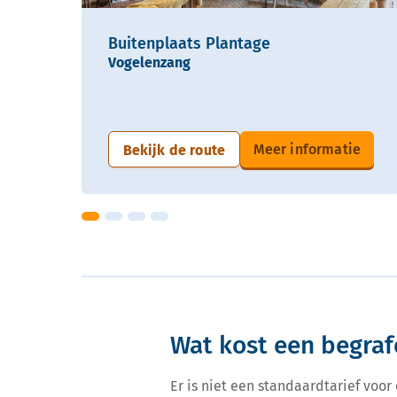
Buitenplaats Plantage
Vogelenzang
Meer informatie
Bekijk de route
Wat kost een begraf
Er is niet een standaardtarief voo