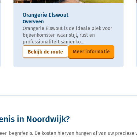
Orangerie Elswout
Overveen
Orangerie Elswout is de ideale plek voor
bijeenkomsten waar stijl, rust en
professionaliteit samenko...
Meer informatie
Bekijk de route
enis in Noordwijk?
r een begrafenis. De kosten hiervan hangen af van uw precieze 