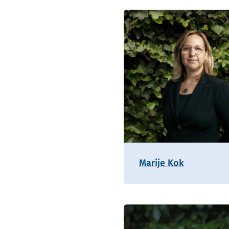
Marije Kok