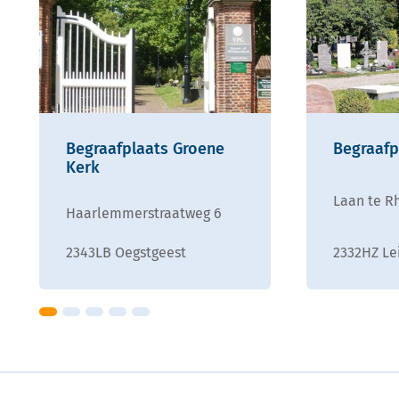
Begraafplaats Groene
Begraafp
Kerk
Laan te Rh
Haarlemmerstraatweg 6
2343LB Oegstgeest
2332HZ Le