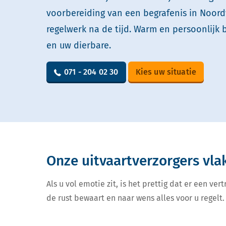
voorbereiding van een begrafenis in Noord
regelwerk na de tijd. Warm en persoonlijk 
en uw dierbare.
071 - 204 02 30
Kies uw situatie
Onze uitvaartverzorgers vla
Als u vol emotie zit, is het prettig dat er een v
de rust bewaart en naar wens alles voor u regelt. 