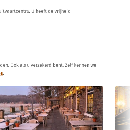
itvaartcentra. U heeft de vrijheid
uden. Ook als u verzekerd bent. Zelf kennen we
es
.