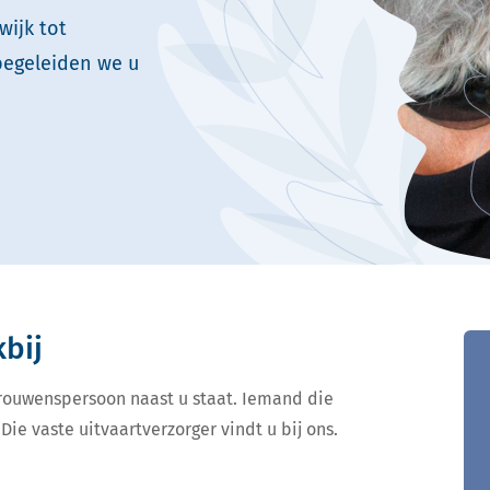
wijk tot
begeleiden we u
kbij
ertrouwenspersoon naast u staat. Iemand die
Die vaste uitvaartverzorger vindt u bij ons.