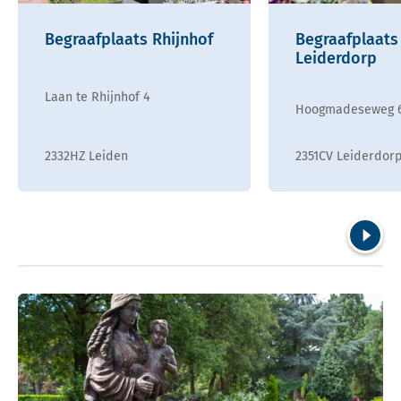
Begraafplaats Rhijnhof
Begraafplaats
Leiderdorp
Laan te Rhijnhof 4
Hoogmadeseweg 
2332HZ Leiden
2351CV Leiderdor
Volgend