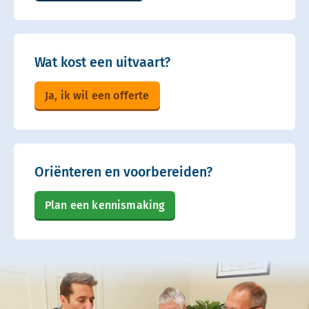
Wat kost een uitvaart?
Ja, ik wil een offerte
Oriënteren en voorbereiden?
Plan een kennismaking