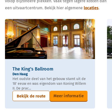
volop bijzondere plekken. Vaak tegen lagere kosten dan
een uitvaartcentrum. Bekijk hier algemene
locaties
.
The King’s Ballroom
Den Haag
Het oudste deel van het gebouw stamt uit de
18′ eeuw en was eigendom van Koning Willem
II. De prac...
Meer informatie
Bekijk de route