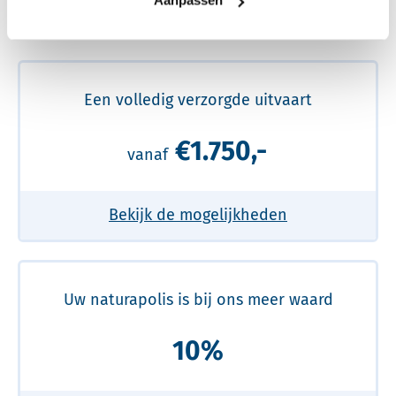
Aanpassen
Meer over de beste prijs lezen
Een volledig verzorgde uitvaart
€1.750,-
vanaf
Bekijk de mogelijkheden
Uw naturapolis is bij ons meer waard
10%