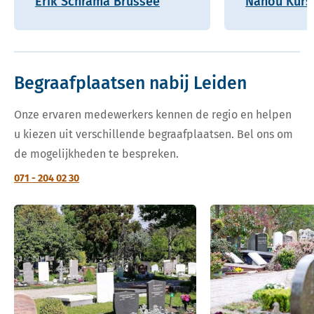
Erik Schrama Brussee
Nanou Kurs
Begraafplaatsen nabij Leiden
Onze ervaren medewerkers kennen de regio en helpen
u kiezen uit verschillende begraafplaatsen. Bel ons om
de mogelijkheden te bespreken.
071 - 204 02 30