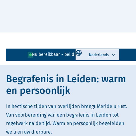
Naar hoofdinhoud
Lees voor
Uitleg woorden
Select language
Nu bereikbaar - bel direct!
071 - 204 02 30
Simpele tekst
Begrafenis in Leiden: warm
en persoonlijk
In hectische tijden van overlijden brengt Meride u rust.
Van voorbereiding van een begrafenis in Leiden tot
regelwerk na de tijd. Warm en persoonlijk begeleiden
we u en uw dierbare.