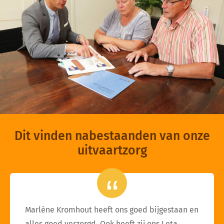
Dit vinden nabestaanden van onze
uitvaartzorg
Marlène Kromhout heeft ons goed bijgestaan en
alles goed verzorgd. Ook heeft zij ons Leta