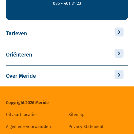
085 - 401 81 23
Tarieven
Oriënteren
Over Meride
Copyright 2026 Meride
Uitvaart locaties
Sitemap
Algemene voorwaarden
Privacy Statement