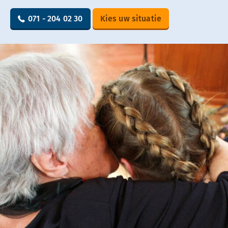
071 - 204 02 30
Kies uw situatie