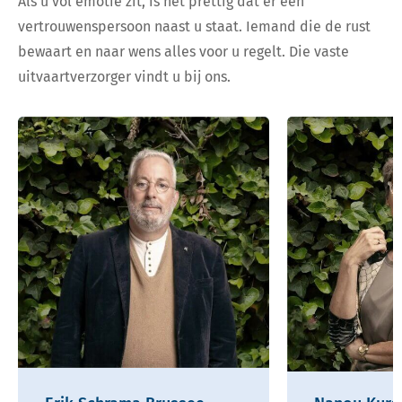
Als u vol emotie zit, is het prettig dat er een
vertrouwenspersoon naast u staat. Iemand die de rust
bewaart en naar wens alles voor u regelt. Die vaste
uitvaartverzorger vindt u bij ons.