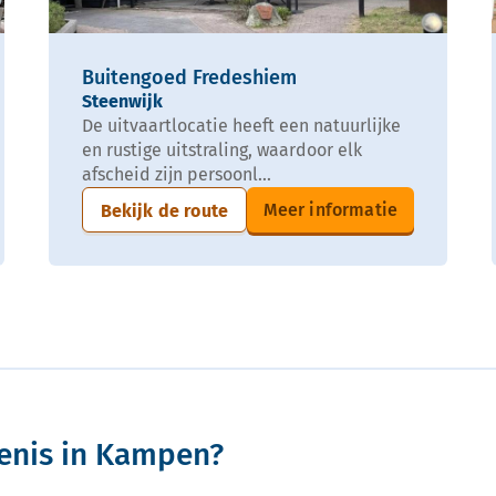
Buitengoed Fredeshiem
Steenwijk
De uitvaartlocatie heeft een natuurlijke
en rustige uitstraling, waardoor elk
afscheid zijn persoonl...
Meer informatie
Bekijk de route
enis in Kampen?