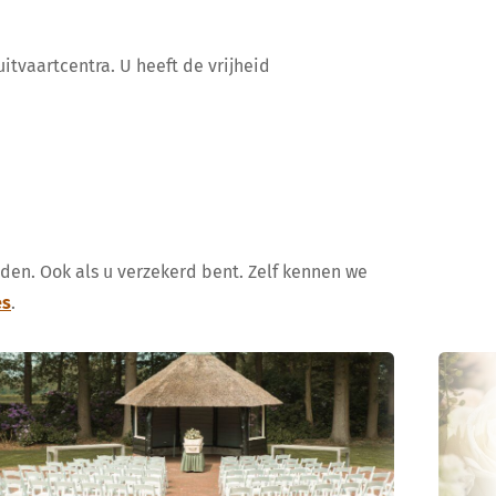
itvaartcentra. U heeft de vrijheid
uden. Ook als u verzekerd bent. Zelf kennen we
es
.