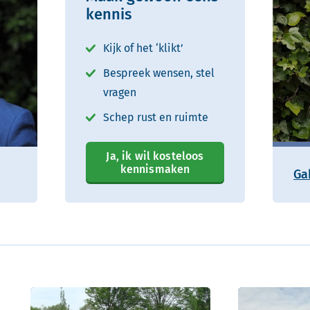
kennis
Kijk of het ‘klikt’
Bespreek wensen, stel
vragen
Schep rust en ruimte
Ja, ik wil kosteloos
kennismaken
Ga