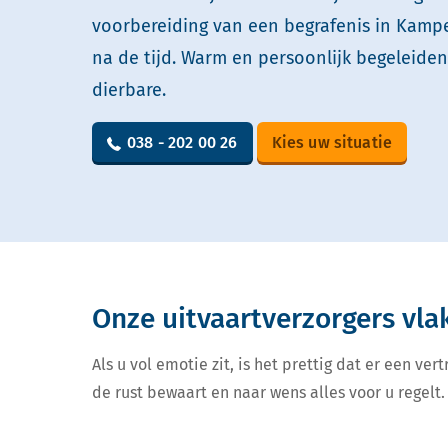
voorbereiding van een begrafenis in Kampe
na de tijd. Warm en persoonlijk begeleide
dierbare.
038 - 202 00 26
Kies uw situatie
Onze uitvaartverzorgers vla
Als u vol emotie zit, is het prettig dat er een v
de rust bewaart en naar wens alles voor u regelt. 