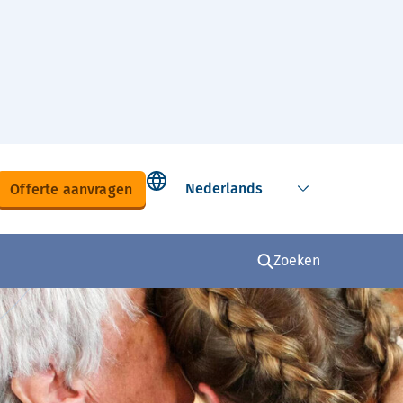
Select language
Offerte aanvragen
Zoeken