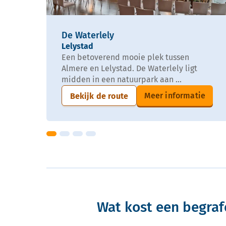
De Waterlely
Lelystad
Een betoverend mooie plek tussen
Almere en Lelystad. De Waterlely ligt
midden in een natuurpark aan ...
Meer informatie
Bekijk de route
Wat kost een begraf