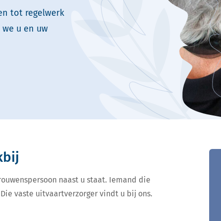
n tot regelwerk
n we u en uw
kbij
ertrouwenspersoon naast u staat. Iemand die
Die vaste uitvaartverzorger vindt u bij ons.