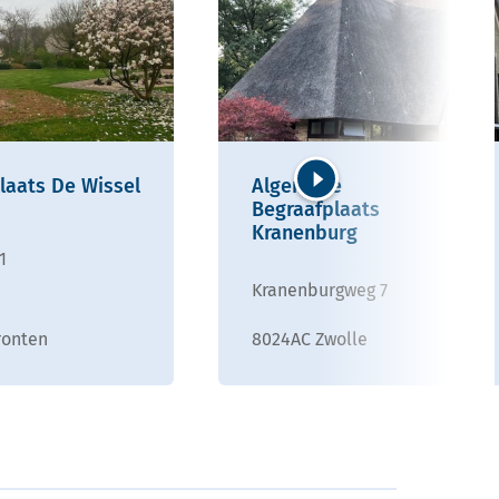
laats De Wissel
Algemene
Begraafplaats
Volgende
Kranenburg
1
Kranenburgweg 7
ronten
8024AC Zwolle