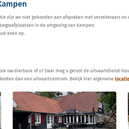
 Kampen
tie zijn we niet gebonden aan afspraken met verzekeraars en u
e begraafplaatsen in de omgeving van Kampen.
ust even op.
voor uw dierbare of u? Daar mag u gerust de uitvaartdienst ho
 kosten dan een uitvaartcentrum. Bekijk hier algemene
locati