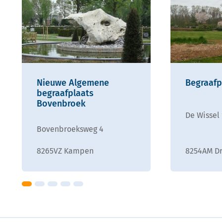
Nieuwe Algemene
Begraafp
begraafplaats
Bovenbroek
De Wissel 
Bovenbroeksweg 4
8265VZ Kampen
8254AM D