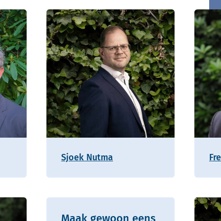
Sjoek Nutma
Fr
Maak gewoon eens