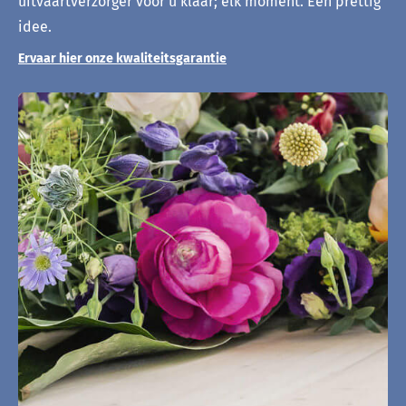
uitvaartverzorger voor u klaar; elk moment. Een prettig
idee.
Ervaar hier onze kwaliteitsgarantie