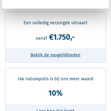
Meer over de beste prijs lezen
Een volledig verzorgde uitvaart
€1.750,-
vanaf
Bekijk de mogelijkheden
Uw naturapolis is bij ons meer waard
10%
Lees hoe dat komt