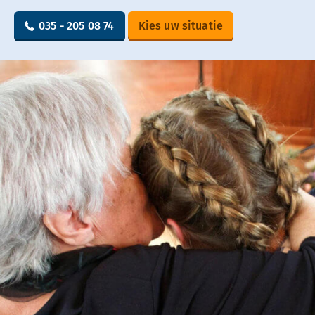
035 - 205 08 74
Kies uw situatie