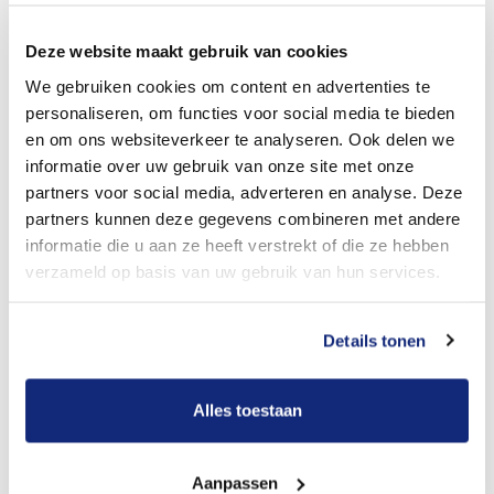
Dit kost een begrafenis
Deze website maakt gebruik van cookies
We gebruiken cookies om content en advertenties te
Bekijk tarieven voor crematie
personaliseren, om functies voor social media te bieden
en om ons websiteverkeer te analyseren. Ook delen we
informatie over uw gebruik van onze site met onze
partners voor social media, adverteren en analyse. Deze
partners kunnen deze gegevens combineren met andere
informatie die u aan ze heeft verstrekt of die ze hebben
verzameld op basis van uw gebruik van hun services.
Dit kost een crematie
Details tonen
Alles toestaan
Een betere uitvaart ervaring voor een betere
prijs
Aanpassen