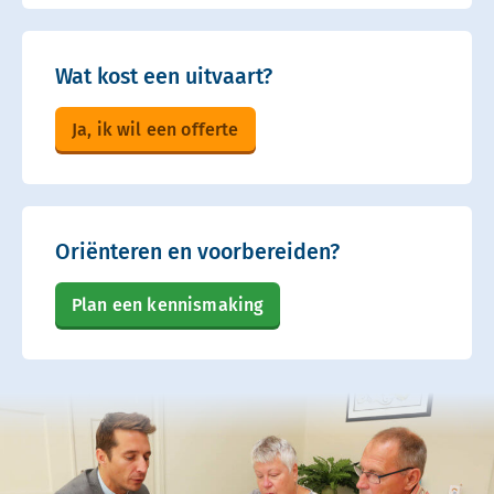
Wat kost een uitvaart?
Ja, ik wil een offerte
Oriënteren en voorbereiden?
Plan een kennismaking