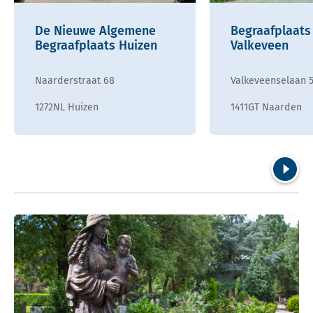
De Nieuwe Algemene
Begraafplaats
Begraafplaats Huizen
Valkeveen
Naarderstraat 68
Valkeveenselaan 
1272NL Huizen
1411GT Naarden
Volgend