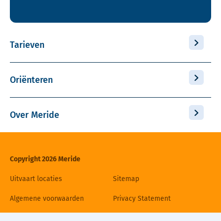
Tarieven
Oriënteren
Over Meride
Copyright 2026 Meride
Uitvaart locaties
Sitemap
Algemene voorwaarden
Privacy Statement
Disclaimer
Cookiebeleid