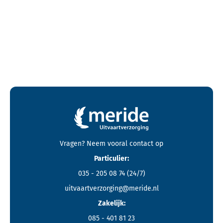
Contactgegevens en footer menu van Meride
Vragen? Neem vooral
contact
op
Particulier:
035 - 205 08 74
(24/7)
uitvaartverzorging@meride.nl
Zakelijk:
085 - 401 81 23