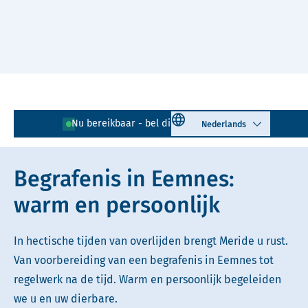
Naar hoofdinhoud
Lees voor
Uitleg woorden
Select language
Nu bereikbaar - bel direct!
035 - 205 08 74
Simpele tekst
Begrafenis in Eemnes:
warm en persoonlijk
In hectische tijden van overlijden brengt Meride u rust.
Van voorbereiding van een begrafenis in Eemnes tot
regelwerk na de tijd. Warm en persoonlijk begeleiden
we u en uw dierbare.