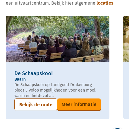
een uitvaartcentrum. Bekijk hier algemene
locaties
.
De Schaapskooi
Baarn
De Schaapskooi op Landgoed Drakenburg
biedt u volop mogelijkheden voor een mooi,
warm en liefdevol a...
Meer informatie
Bekijk de route