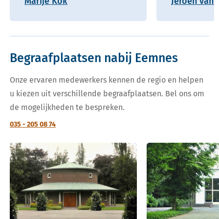
Marije Kok
Jeroen van 
Begraafplaatsen nabij Eemnes
Onze ervaren medewerkers kennen de regio en helpen
u kiezen uit verschillende begraafplaatsen. Bel ons om
de mogelijkheden te bespreken.
035 - 205 08 74