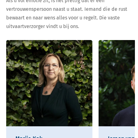
Als u vol emotie zit, is het prettig dat er een
vertrouwenspersoon naast u staat. Iemand die de rust
bewaart en naar wens alles voor u regelt. Die vaste
uitvaartverzorger vindt u bij ons.