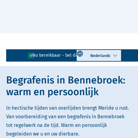
Naar hoofdinhoud
Lees voor
Uitleg woorden
Select language
Nu bereikbaar - bel direct!
023 - 205 03 20
Simpele tekst
Begrafenis in Bennebroek:
warm en persoonlijk
In hectische tijden van overlijden brengt Meride u rust.
Van voorbereiding van een begrafenis in Bennebroek
tot regelwerk na de tijd. Warm en persoonlijk
begeleiden we u en uw dierbare.