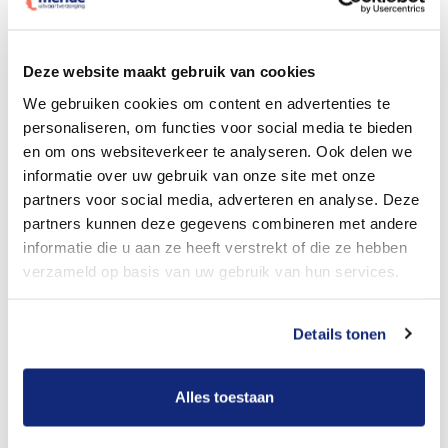
Dit kost een begrafenis
Deze website maakt gebruik van cookies
We gebruiken cookies om content en advertenties te
personaliseren, om functies voor social media te bieden
Bekijk tarieven voor crematie
en om ons websiteverkeer te analyseren. Ook delen we
informatie over uw gebruik van onze site met onze
partners voor social media, adverteren en analyse. Deze
partners kunnen deze gegevens combineren met andere
informatie die u aan ze heeft verstrekt of die ze hebben
verzameld op basis van uw gebruik van hun services.
Details tonen
Dit kost een crematie
Alles toestaan
Een betere uitvaart ervaring voor een betere