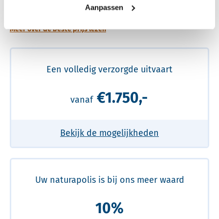
prijs
Aanpassen
Meer over de beste prijs lezen
Een volledig verzorgde uitvaart
€1.750,-
vanaf
Bekijk de mogelijkheden
Uw naturapolis is bij ons meer waard
10%