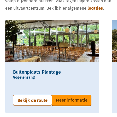
volop bijzondere plekken. Vaak tegen lagere kosten dan
een uitvaartcentrum. Bekijk hier algemene
locaties
.
Buitenplaats Plantage
Vogelenzang
Meer informatie
Bekijk de route