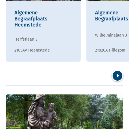
Algemene
Algemene
Begraafplaats
Begraafplaats
Heemstede
Wilhelminalaan 3
Herfstlaan 3
2103AV Heemstede
2182CA Hillegom
Volgend