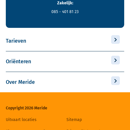
Zakelijk:
085 - 401 81 23
Tarieven
Oriënteren
Over Meride
Copyright 2026 Meride
Uitvaart locaties
Sitemap