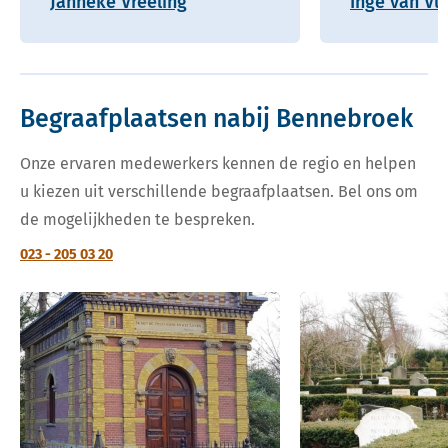
Janneke Vreeling
Inge van Vu
Begraafplaatsen nabij Bennebroek
Onze ervaren medewerkers kennen de regio en helpen
u kiezen uit verschillende begraafplaatsen. Bel ons om
de mogelijkheden te bespreken.
023 - 205 03 20