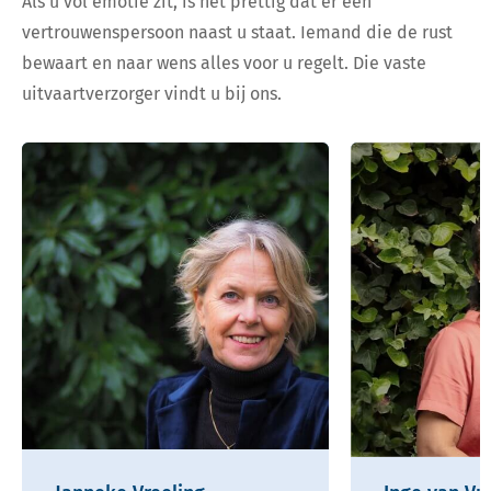
Als u vol emotie zit, is het prettig dat er een
vertrouwenspersoon naast u staat. Iemand die de rust
bewaart en naar wens alles voor u regelt. Die vaste
uitvaartverzorger vindt u bij ons.