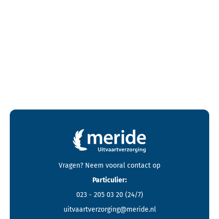
Contactgegevens en footer menu van Meride
Vragen? Neem vooral
contact
op
Particulier:
023 - 205 03 20
(24/7)
uitvaartverzorging@meride.nl