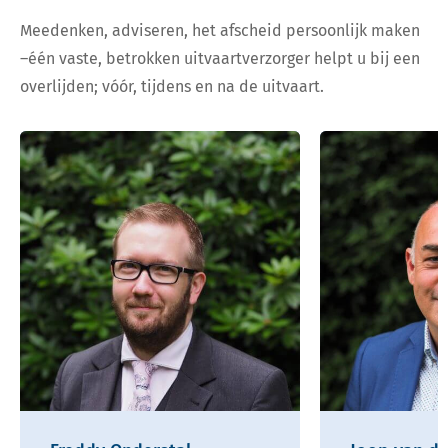
Meedenken, adviseren, het afscheid persoonlijk maken
–één vaste, betrokken uitvaartverzorger helpt u bij een
overlijden; vóór, tijdens en na de uitvaart.