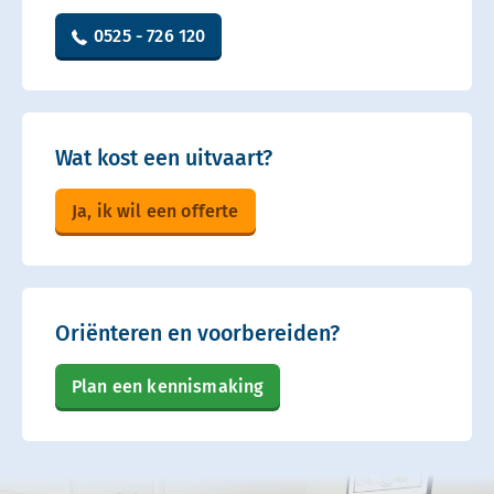
0525 - 726 120
Wat kost een uitvaart?
Ja, ik wil een offerte
Oriënteren en voorbereiden?
Plan een kennismaking