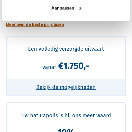
Een betere uitvaart ervaring voor een betere
Aanpassen
prijs
Meer over de beste prijs lezen
Een volledig verzorgde uitvaart
€1.750,-
vanaf
Bekijk de mogelijkheden
Uw naturapolis is bij ons meer waard