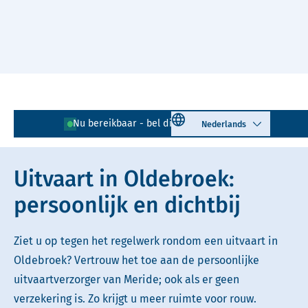
Naar hoofdinhoud
Lees voor
Uitleg woorden
Select language
Nu bereikbaar - bel direct!
0525 - 726 120
Simpele tekst
Uitvaart in Oldebroek:
persoonlijk en dichtbij
Ziet u op tegen het regelwerk rondom een uitvaart in
Oldebroek? Vertrouw het toe aan de persoonlijke
uitvaartverzorger van Meride; ook als er geen
verzekering is. Zo krijgt u meer ruimte voor rouw.