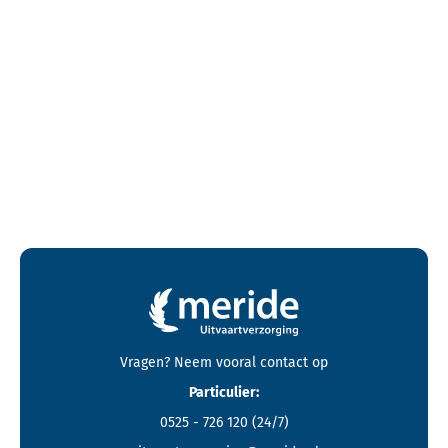
Contactgegevens en footer menu van Meride
Vragen? Neem vooral
contact
op
Particulier:
0525 - 726 120
(24/7)