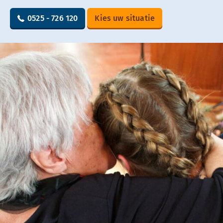
0525 - 726 120
Kies uw situatie