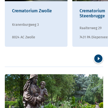
Crematorium Zwolle
Crematorium
Steenbrugge
Kranenburgweg 3
Raalterweg 29
8024 AC Zwolle
7431 PA Diepenve
Volgend