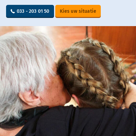
033 - 203 01 50
Kies uw situatie