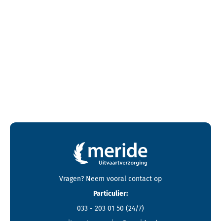
Contactgegevens en footer menu van Meride
Vragen? Neem vooral
contact
op
Particulier:
033 - 203 01 50
(24/7)