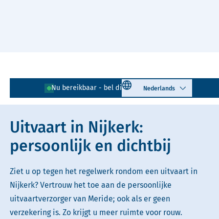
Naar hoofdinhoud
Lees voor
Uitleg woorden
Select language
Nu bereikbaar - bel direct!
033 - 203 01 50
Simpele tekst
Uitvaart in Nijkerk:
persoonlijk en dichtbij
Ziet u op tegen het regelwerk rondom een uitvaart in
Nijkerk? Vertrouw het toe aan de persoonlijke
uitvaartverzorger van Meride; ook als er geen
verzekering is. Zo krijgt u meer ruimte voor rouw.