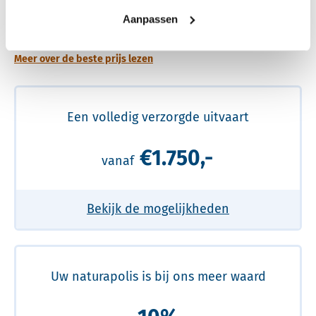
Een betere uitvaart ervaring voor een betere
Aanpassen
prijs
Meer over de beste prijs lezen
Een volledig verzorgde uitvaart
€1.750,-
vanaf
Bekijk de mogelijkheden
Uw naturapolis is bij ons meer waard