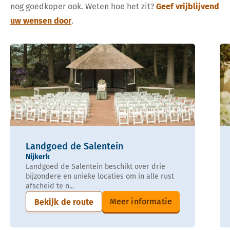
nog goedkoper ook. Weten hoe het zit?
Geef vrijblijvend
uw wensen door
.
Landgoed de Salentein
Nijkerk
Landgoed de Salentein beschikt over drie
bijzondere en unieke locaties om in alle rust
afscheid te n...
Meer informatie
Bekijk de route