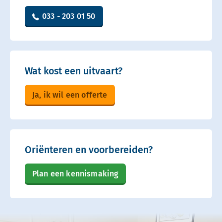
033 - 203 01 50
Wat kost een uitvaart?
Ja, ik wil een offerte
Oriënteren en voorbereiden?
Plan een kennismaking