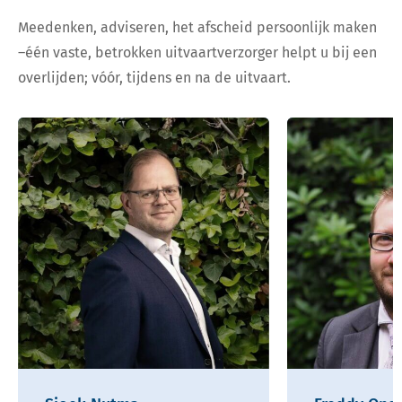
Meedenken, adviseren, het afscheid persoonlijk maken
–één vaste, betrokken uitvaartverzorger helpt u bij een
overlijden; vóór, tijdens en na de uitvaart.