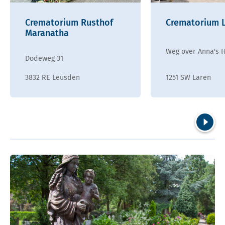
Crematorium Rusthof
Crematorium 
Maranatha
Weg over Anna's 
Dodeweg 31
3832 RE Leusden
1251 SW Laren
Volgend