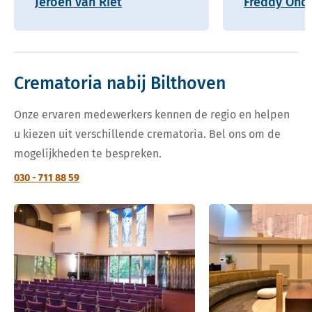
Jeroen van Riet
Freddy Onde
Crematoria nabij Bilthoven
Onze ervaren medewerkers kennen de regio en helpen
u kiezen uit verschillende crematoria. Bel ons om de
mogelijkheden te bespreken.
030 - 711 88 59