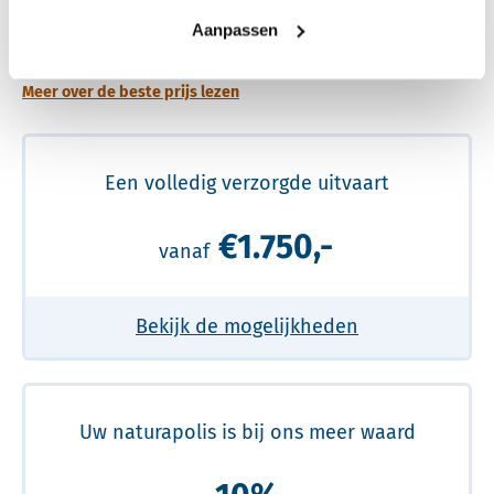
Een betere uitvaart ervaring voor een betere
Aanpassen
prijs
Meer over de beste prijs lezen
Een volledig verzorgde uitvaart
€1.750,-
vanaf
Bekijk de mogelijkheden
Uw naturapolis is bij ons meer waard