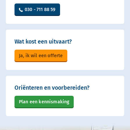
030 - 711 88 59
Wat kost een uitvaart?
Ja, ik wil een offerte
Oriënteren en voorbereiden?
Plan een kennismaking