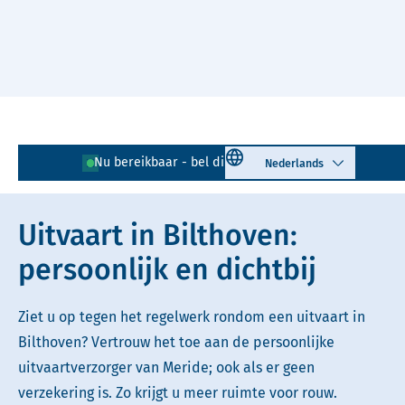
Naar hoofdinhoud
Lees voor
Uitleg woorden
Select language
Nu bereikbaar - bel direct!
030 - 711 88 59
Simpele tekst
Uitvaart in Bilthoven:
persoonlijk en dichtbij
Ziet u op tegen het regelwerk rondom een uitvaart in
Bilthoven? Vertrouw het toe aan de persoonlijke
uitvaartverzorger van Meride; ook als er geen
verzekering is. Zo krijgt u meer ruimte voor rouw.