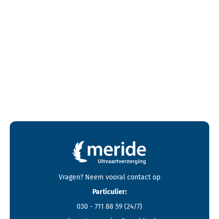
Contactgegevens en footer menu van Meride
Vragen? Neem vooral
contact
op
Particulier:
030 - 711 88 59
(24/7)