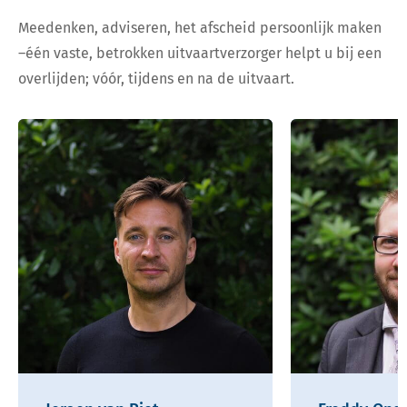
Meedenken, adviseren, het afscheid persoonlijk maken
–één vaste, betrokken uitvaartverzorger helpt u bij een
overlijden; vóór, tijdens en na de uitvaart.