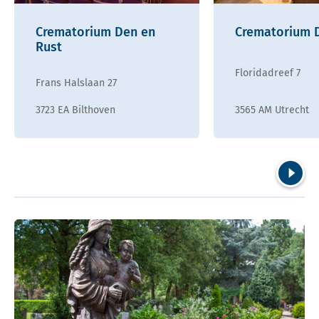
Crematorium Den en
Crematorium D
Rust
Floridadreef 7
Frans Halslaan 27
3723 EA Bilthoven
3565 AM Utrecht
Volgend