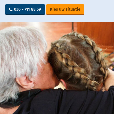
030 - 711 88 59
Kies uw situatie