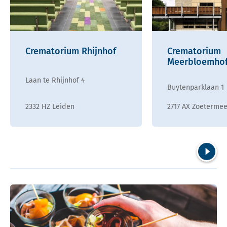
Crematorium Rhijnhof
Crematorium
Meerbloemho
Laan te Rhijnhof 4
Buytenparklaan 1
2332 HZ Leiden
2717 AX Zoeterme
Volgend