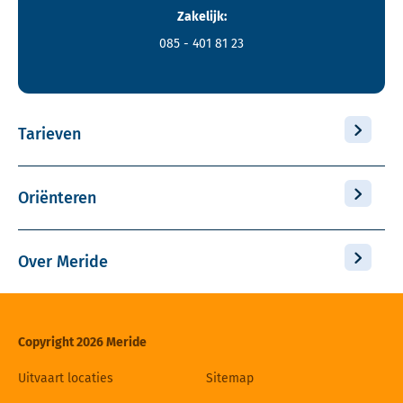
Zakelijk:
085 - 401 81 23
Tarieven
Oriënteren
Over Meride
Copyright 2026 Meride
Uitvaart locaties
Sitemap