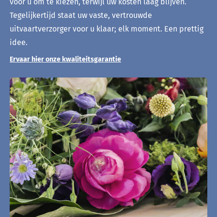
voor u om te kiezen, terwijl uw kosten laag blijven.
Tegelijkertijd staat uw vaste, vertrouwde
uitvaartverzorger voor u klaar; elk moment. Een prettig
idee.
Ervaar hier onze kwaliteitsgarantie