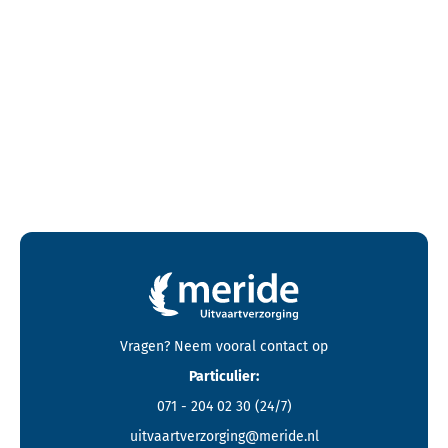
Contactgegevens en footer menu van Meride
Vragen? Neem vooral
contact
op
Particulier:
071 - 204 02 30
(24/7)
uitvaartverzorging@meride.nl