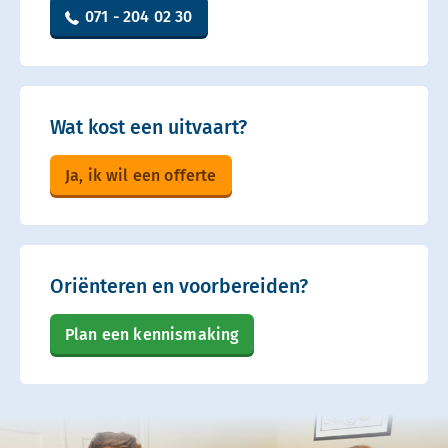
071 - 204 02 30
Wat kost een uitvaart?
Ja, ik wil een offerte
Oriënteren en voorbereiden?
Plan een kennismaking