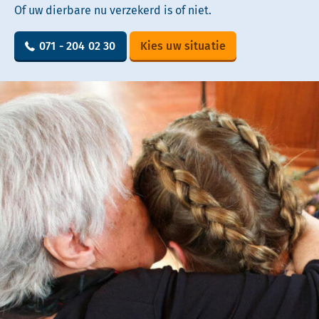
Of uw dierbare nu verzekerd is of niet.
071 - 204 02 30
Kies uw situatie