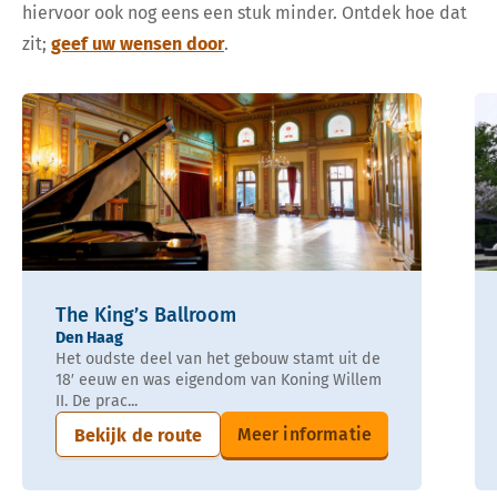
hiervoor ook nog eens een stuk minder. Ontdek hoe dat
zit;
geef uw wensen door
.
The King’s Ballroom
Den Haag
Het oudste deel van het gebouw stamt uit de
18′ eeuw en was eigendom van Koning Willem
II. De prac...
Meer informatie
Bekijk de route