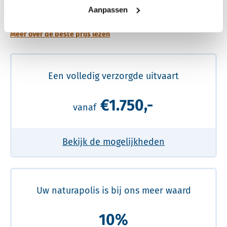
prijs
Aanpassen
Meer over de beste prijs lezen
Een volledig verzorgde uitvaart
€1.750,-
vanaf
Bekijk de mogelijkheden
Uw naturapolis is bij ons meer waard
10%