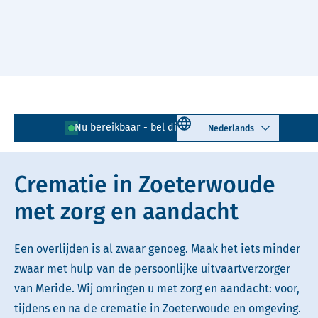
Naar hoofdinhoud
Lees voor
Uitleg woorden
Select language
Nu bereikbaar - bel direct!
071 - 204 02 30
Simpele tekst
Crematie in Zoeterwoude
met zorg en aandacht
Een overlijden is al zwaar genoeg. Maak het iets minder
zwaar met hulp van de persoonlijke uitvaartverzorger
van Meride. Wij omringen u met zorg en aandacht: voor,
tijdens en na de crematie in Zoeterwoude en omgeving.