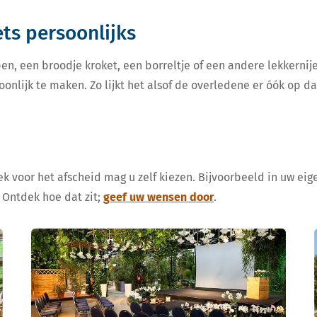
iets persoonlijks
en, een broodje kroket, een borreltje of een andere lekkern
oonlijk te maken. Zo lijkt het alsof de overledene er óók op d
k voor het afscheid mag u zelf kiezen. Bijvoorbeeld in uw eige
 Ontdek hoe dat zit;
geef uw wensen door
.