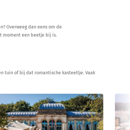
ijen? Overweeg dan eens om de
at moment een beetje bij is.
n tuin of bij dat romantische kasteeltje. Vaak