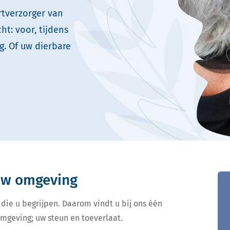
rtverzorger van
t: voor, tijdens
. Of uw dierbare
 uw omgeving
 die u begrijpen. Daarom vindt u bij ons één
omgeving; uw steun en toeverlaat.