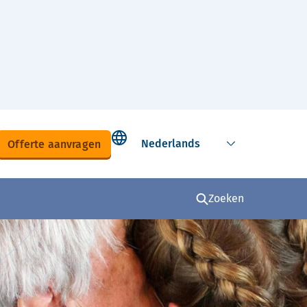
Select language
Offerte aanvragen
Zoeken