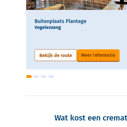
Buitenplaats Plantage
Vogelenzang
Meer informatie
Bekijk de route
Wat kost een cremat