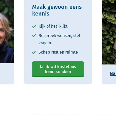
Maak gewoon eens
kennis
Kijk of het ‘klikt’
Bespreek wensen, stel
vragen
Schep rust en ruimte
Ja, ik wil kosteloos
kennismaken
Na