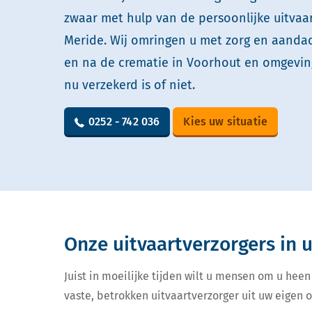
zwaar met hulp van de persoonlijke uitvaa
Meride. Wij omringen u met zorg en aandach
en na de crematie in Voorhout en omgeving
nu verzekerd is of niet.
0252 - 742 036
Kies uw situatie
Onze uitvaartverzorgers in
Juist in moeilijke tijden wilt u mensen om u heen
vaste, betrokken uitvaartverzorger uit uw eigen 