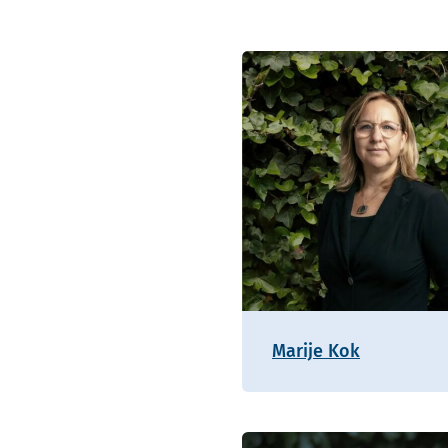
Marije Kok