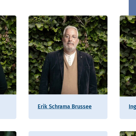
Erik Schrama Brussee
In