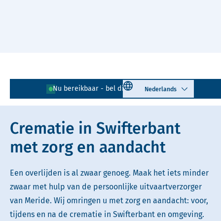
Naar hoofdinhoud
Lees voor
Uitleg woorden
Select language
Nu bereikbaar - bel direct!
0321 - 721 929
Simpele tekst
Crematie in Swifterbant
met zorg en aandacht
Een overlijden is al zwaar genoeg. Maak het iets minder
zwaar met hulp van de persoonlijke uitvaartverzorger
van Meride. Wij omringen u met zorg en aandacht: voor,
tijdens en na de crematie in Swifterbant en omgeving.