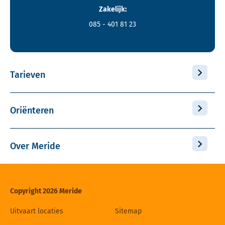
Zakelijk:
085 - 401 81 23
Tarieven
Oriënteren
Over Meride
Copyright 2026 Meride
Uitvaart locaties
Sitemap