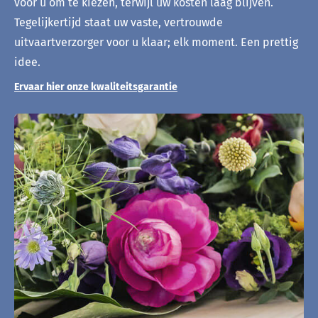
voor u om te kiezen, terwijl uw kosten laag blijven.
Tegelijkertijd staat uw vaste, vertrouwde
uitvaartverzorger voor u klaar; elk moment. Een prettig
idee.
Ervaar hier onze kwaliteitsgarantie