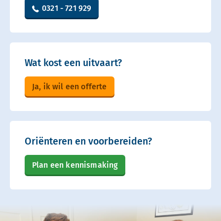
0321 - 721 929
Wat kost een uitvaart?
Ja, ik wil een offerte
Oriënteren en voorbereiden?
Plan een kennismaking