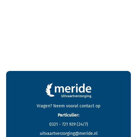
Contactgegevens en footer menu van Meride
Vragen? Neem vooral
contact
op
Particulier:
0321 - 721 929
(24/7)
uitvaartverzorging@meride.nl