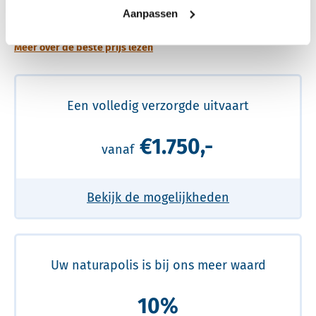
prijs
Aanpassen
Meer over de beste prijs lezen
Een volledig verzorgde uitvaart
€1.750,-
vanaf
Bekijk de mogelijkheden
Uw naturapolis is bij ons meer waard
10%