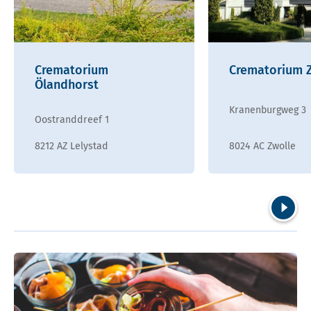
Crematorium
Crematorium 
Ölandhorst
Kranenburgweg 3
Oostranddreef 1
8212 AZ Lelystad
8024 AC Zwolle
Volgend