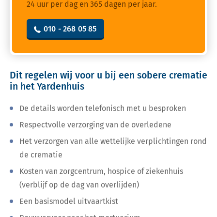
24 uur per dag en 365 dagen per jaar.
010 - 268 05 85
Dit regelen wij voor u bij een sobere crematie
in het Yardenhuis
De details worden telefonisch met u besproken
Respectvolle verzorging van de overledene
Het verzorgen van alle wettelijke verplichtingen rond
de crematie
Kosten van zorgcentrum, hospice of ziekenhuis
(verblijf op de dag van overlijden)
Een basismodel uitvaartkist