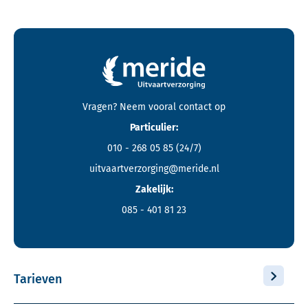
Contactgegevens en footer menu van Meride
Vragen? Neem vooral
contact
op
Particulier:
010 - 268 05 85
(24/7)
uitvaartverzorging@meride.nl
Zakelijk:
085 - 401 81 23
Tarieven