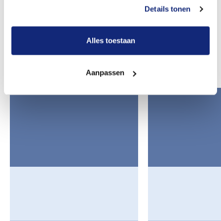
Details tonen
Offerte aanvragen
Alles toestaan
Overige mogelijkheden in Rotterdam
Aanpassen