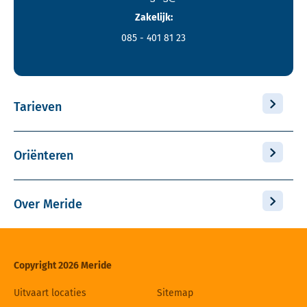
Zakelijk:
085 - 401 81 23
Tarieven
Oriënteren
Over Meride
Copyright 2026 Meride
Uitvaart locaties
Sitemap