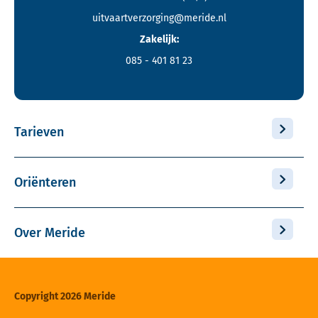
uitvaartverzorging@meride.nl
Zakelijk:
085 - 401 81 23
Tarieven
Oriënteren
Over Meride
Copyright 2026 Meride