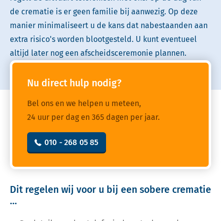
de crematie is er geen familie bij aanwezig. Op deze
manier minimaliseert u de kans dat nabestaanden aan
extra risico's worden blootgesteld. U kunt eventueel
altijd later nog een afscheidsceremonie plannen.
Nu direct hulp nodig?
Bel ons en we helpen u meteen,
24 uur per dag en 365 dagen per jaar.
010 - 268 05 85
Dit regelen wij voor u bij een sobere crematie
…