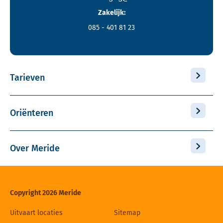
Zakelijk:
085 - 401 81 23
Tarieven
Oriënteren
Over Meride
Copyright 2026 Meride
Uitvaart locaties
Sitemap