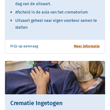
dag van de uitvaart.
Afscheid in de aula van het crematorium
Uitvaart geheel naar eigen voorkeur samen te
stellen
over C
Prijs op aanvraag
Meer informatie
Crematie Ingetogen