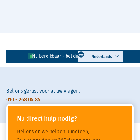
Naar hoofdinhoud
Lees voor
Uitleg woorden
Select language
Nu bereikbaar - bel direct!
010 - 268 05 85
Simpele tekst
Bel ons gerust voor al uw vragen.
010 - 268 05 85
Nu direct hulp nodig?
Bel ons en we helpen u meteen,