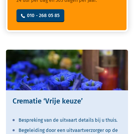
24 uur per dag en 365 dagen per jaar.
010 - 268 05 85
Crematie ‘Vrije keuze’
Bespreking van de uitvaart details bij u thuis.
Begeleiding door een uitvaartverzorger op de