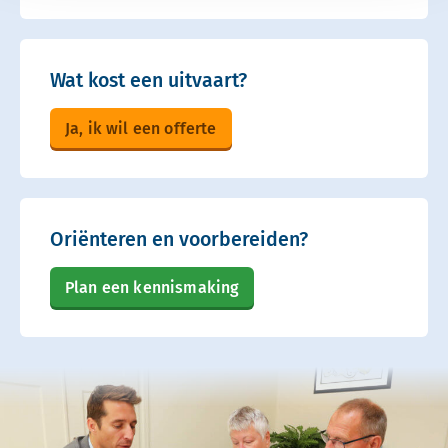
Wat kost een uitvaart?
Ja, ik wil een offerte
Oriënteren en voorbereiden?
Plan een kennismaking