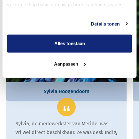
verzameld op basis van uw gebruik van hun services.
Details tonen
Alles toestaan
Aanpassen
Sylvia Hoogendoorn
Sylvia, de medewerkster van Meride, was
vrijwel direct beschikbaar. Ze was deskundig,