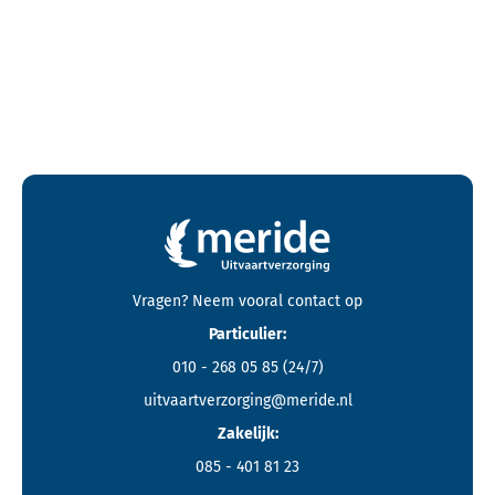
Contactgegevens en footer menu van Meride
Vragen? Neem vooral
contact
op
Particulier:
010 - 268 05 85
(24/7)
uitvaartverzorging@meride.nl
Zakelijk:
085 - 401 81 23