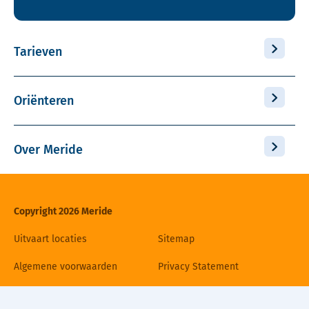
Tarieven
Oriënteren
Over Meride
Copyright 2026 Meride
Uitvaart locaties
Sitemap
Algemene voorwaarden
Privacy Statement
Disclaimer
Cookiebeleid