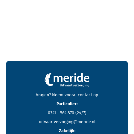
Contactgegevens en footer menu van Meride
Vragen? Neem vooral
contact
op
Particulier:
0341 - 564 870
(24/7)
uitvaartverzorging@meride.nl
Zakelijk: