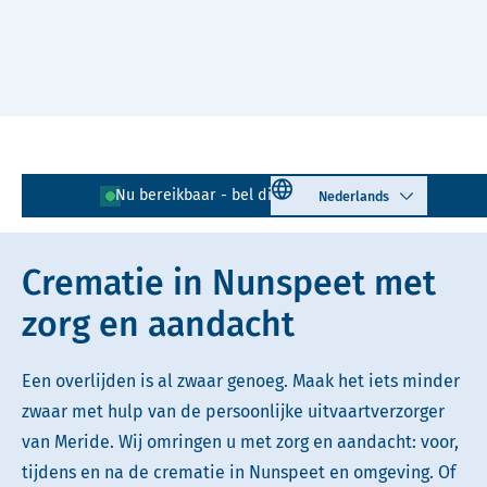
Naar hoofdinhoud
Lees voor
Uitleg woorden
Select language
Nu bereikbaar - bel direct!
0341 - 564 870
Simpele tekst
Crematie in Nunspeet met
zorg en aandacht
Een overlijden is al zwaar genoeg. Maak het iets minder
zwaar met hulp van de persoonlijke uitvaartverzorger
van Meride. Wij omringen u met zorg en aandacht: voor,
tijdens en na de crematie in Nunspeet en omgeving. Of