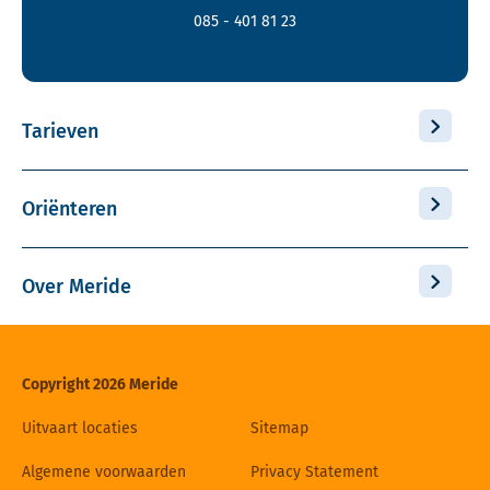
085 - 401 81 23
Tarieven
Oriënteren
Over Meride
Copyright 2026 Meride
Uitvaart locaties
Sitemap
Algemene voorwaarden
Privacy Statement