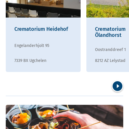
Crematorium Heidehof
Crematorium
Ölandhorst
Engelanderhjolt 95
Oostranddreef 1
7339 BX Ugchelen
8212 AZ Lelystad
Volgend