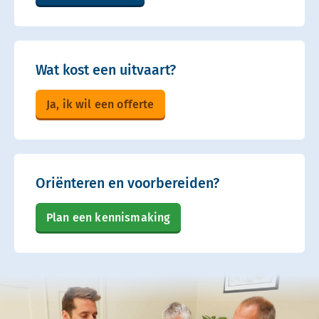
Wat kost een uitvaart?
Ja, ik wil een offerte
Oriënteren en voorbereiden?
Plan een kennismaking