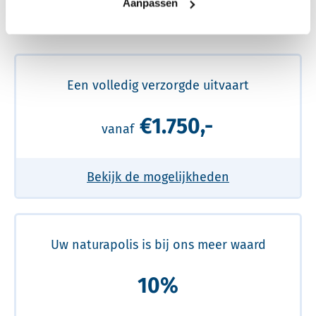
Aanpassen
Meer over de beste prijs lezen
Een volledig verzorgde uitvaart
€1.750,-
vanaf
Bekijk de mogelijkheden
Uw naturapolis is bij ons meer waard
10%