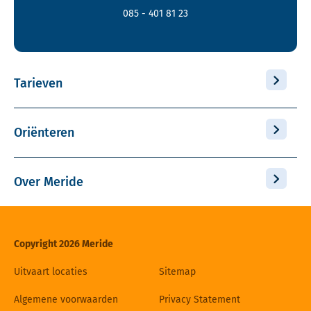
085 - 401 81 23
Tarieven
Oriënteren
Over Meride
Copyright 2026 Meride
Uitvaart locaties
Sitemap
Algemene voorwaarden
Privacy Statement