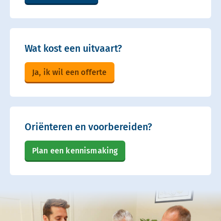
Wat kost een uitvaart?
Ja, ik wil een offerte
Oriënteren en voorbereiden?
Plan een kennismaking