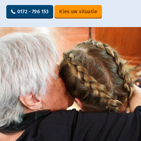
0172 - 796 153
Kies uw situatie