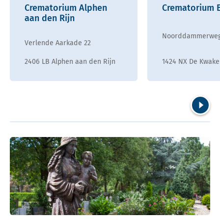
Crematorium Alphen
Crematorium 
aan den Rijn
Noorddammerweg
Verlende Aarkade 22
2406 LB Alphen aan den Rijn
1424 NX De Kwake
Volgend