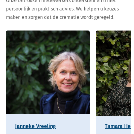
Onze betrokken medewerkers ondersteunen u met
persoonlijk en praktisch advies. We helpen u keuzes
maken en zorgen dat de crematie wordt geregeld.
Janneke Vreeling
Tamara Hel