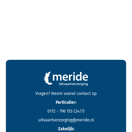
Contactgegevens en footer menu van Meride
Vragen? Neem vooral
contact
op
Particulier:
0172 - 796 153
(24/7)
uitvaartverzorging@meride.nl
Zakelijk: