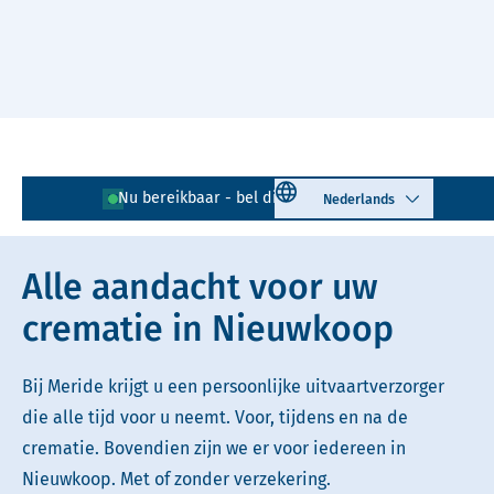
Naar hoofdinhoud
Lees voor
Uitleg woorden
Select language
Nu bereikbaar - bel direct!
0172 - 796 153
Simpele tekst
Alle aandacht voor uw
crematie in Nieuwkoop
Bij Meride krijgt u een persoonlijke uitvaartverzorger
die alle tijd voor u neemt. Voor, tijdens en na de
crematie. Bovendien zijn we er voor iedereen in
Nieuwkoop. Met of zonder verzekering.