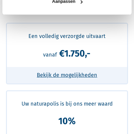
Aanpassen
Meer over de beste prijs lezen
Een volledig verzorgde uitvaart
€1.750,-
vanaf
Bekijk de mogelijkheden
Uw naturapolis is bij ons meer waard
10%