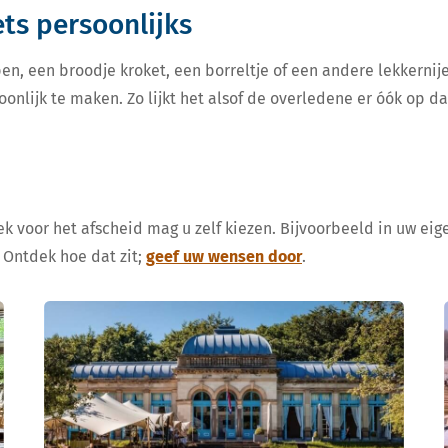
iets persoonlijks
en, een broodje kroket, een borreltje of een andere lekkern
oonlijk te maken. Zo lijkt het alsof de overledene er óók op d
k voor het afscheid mag u zelf kiezen. Bijvoorbeeld in uw eige
 Ontdek hoe dat zit;
geef uw wensen door
.