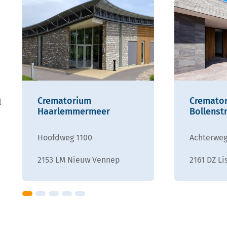
Crematorium
Cremator
l
Haarlemmermeer
Bollenst
Hoofdweg 1100
Achterweg
2153 LM Nieuw Vennep
2161 DZ Li