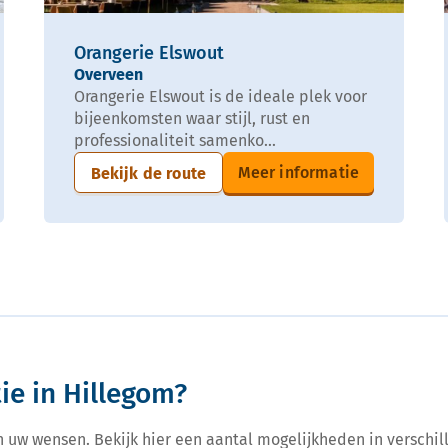
Orangerie Elswout
Overveen
Orangerie Elswout is de ideale plek voor
bijeenkomsten waar stijl, rust en
professionaliteit samenko...
Meer informatie
Bekijk de route
ie in Hillegom?
n uw wensen. Bekijk hier een aantal mogelijkheden in verschill