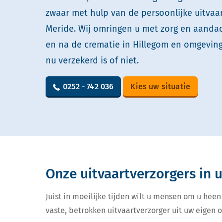
zwaar met hulp van de persoonlijke uitvaa
Meride. Wij omringen u met zorg en aandach
en na de crematie in Hillegom en omgeving
nu verzekerd is of niet.
0252 - 742 036
Kies uw situatie
Onze uitvaartverzorgers in
Juist in moeilijke tijden wilt u mensen om u heen
vaste, betrokken uitvaartverzorger uit uw eigen 