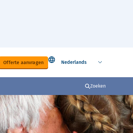
Select language
Offerte aanvragen
Zoeken