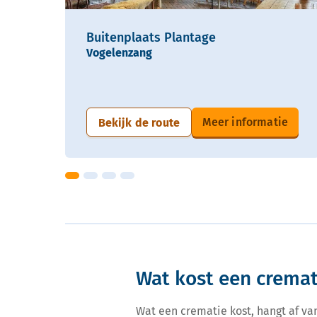
Buitenplaats Plantage
Vogelenzang
Meer informatie
Bekijk de route
Wat kost een cremat
Wat een crematie kost, hangt af va