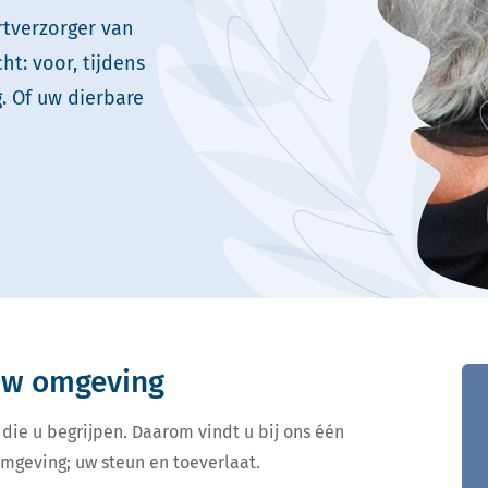
rtverzorger van
t: voor, tijdens
. Of uw dierbare
 uw omgeving
 die u begrijpen. Daarom vindt u bij ons één
omgeving; uw steun en toeverlaat.