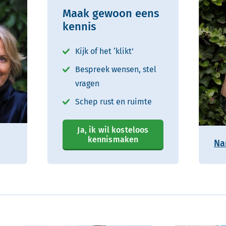
Maak gewoon eens
kennis
Kijk of het ‘klikt’
Bespreek wensen, stel
vragen
Schep rust en ruimte
Ja, ik wil kosteloos
kennismaken
Na