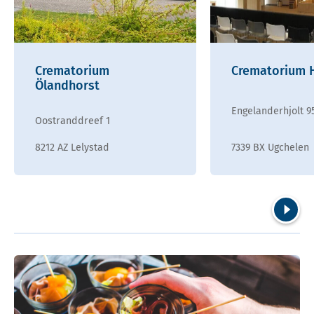
Crematorium
Crematorium 
Ölandhorst
Engelanderhjolt 9
Oostranddreef 1
8212 AZ Lelystad
7339 BX Ugchelen
Volgend