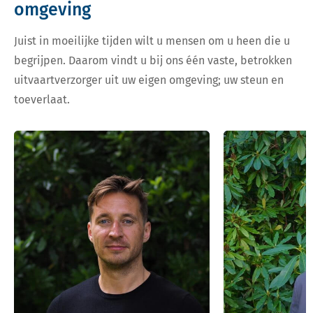
omgeving
Juist in moeilijke tijden wilt u mensen om u heen die u
begrijpen. Daarom vindt u bij ons één vaste, betrokken
uitvaartverzorger uit uw eigen omgeving; uw steun en
toeverlaat.