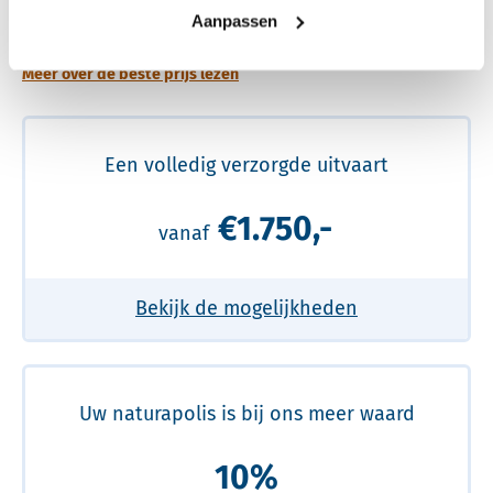
prijs
Aanpassen
Meer over de beste prijs lezen
Een volledig verzorgde uitvaart
€1.750,-
vanaf
Bekijk de mogelijkheden
Uw naturapolis is bij ons meer waard
10%