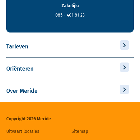
Zakelijk:
085 - 401 81 23
Tarieven
Oriënteren
Over Meride
Copyright 2026 Meride
Uitvaart locaties
Sitemap