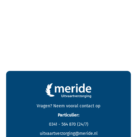
Contactgegevens en footer menu van Meride
Vragen? Neem vooral
contact
op
Particulier:
0341 - 564 870
(24/7)
uitvaartverzorging@meride.nl