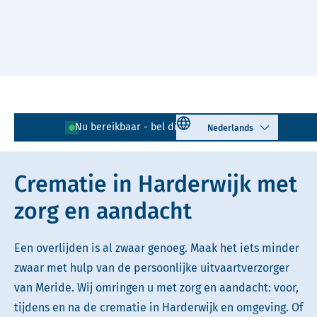
Naar hoofdinhoud
Lees voor
Uitleg woorden
Select language
Nu bereikbaar - bel direct!
0341 - 564 870
Simpele tekst
Crematie in Harderwijk met
zorg en aandacht
Een overlijden is al zwaar genoeg. Maak het iets minder
zwaar met hulp van de persoonlijke uitvaartverzorger
van Meride. Wij omringen u met zorg en aandacht: voor,
tijdens en na de crematie in Harderwijk en omgeving. Of