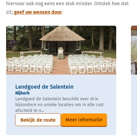
hiervoor ook nog eens een stuk minder. Ontdek hoe dat
zit;
geef uw wensen door
.
Landgoed de Salentein
Nijkerk
Landgoed de Salentein beschikt over drie
bijzondere en unieke locaties om in alle rust
afscheid te n...
Meer informatie
Bekijk de route