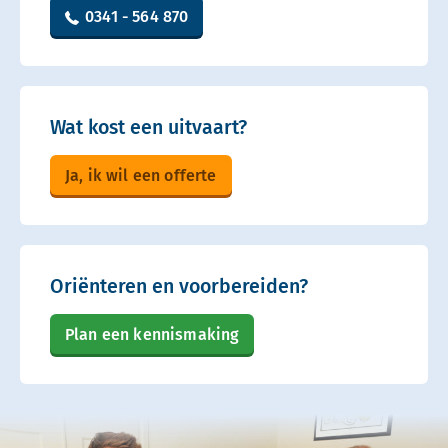
0341 - 564 870
Wat kost een uitvaart?
Ja, ik wil een offerte
Oriënteren en voorbereiden?
Plan een kennismaking