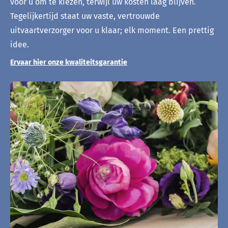
voor u om te kiezen, terwijl uw kosten laag blijven.
Tegelijkertijd staat uw vaste, vertrouwde
uitvaartverzorger voor u klaar; elk moment. Een prettig
idee.
Ervaar hier onze kwaliteitsgarantie