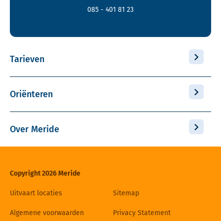
085 - 401 81 23
Tarieven
Oriënteren
Over Meride
Copyright 2026 Meride
Uitvaart locaties
Sitemap
Algemene voorwaarden
Privacy Statement