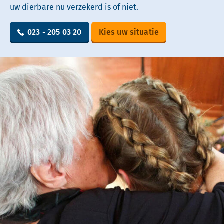
uw dierbare nu verzekerd is of niet.
023 - 205 03 20
Kies uw situatie