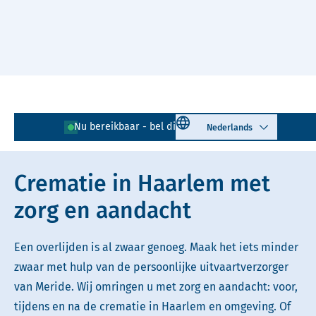
Naar hoofdinhoud
Lees voor
Uitleg woorden
Select language
Nu bereikbaar - bel direct!
023 - 205 03 20
Simpele tekst
Crematie in Haarlem met
zorg en aandacht
Een overlijden is al zwaar genoeg. Maak het iets minder
zwaar met hulp van de persoonlijke uitvaartverzorger
van Meride. Wij omringen u met zorg en aandacht: voor,
tijdens en na de crematie in Haarlem en omgeving. Of