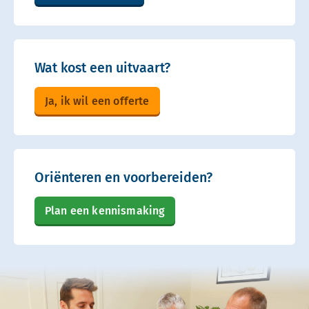
Wat kost een uitvaart?
Ja, ik wil een offerte
Oriënteren en voorbereiden?
Plan een kennismaking