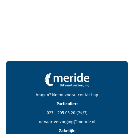
Contactgegevens en footer menu van Meride
Vragen? Neem vooral
contact
op
Particulier:
023 - 205 03 20
(24/7)
uitvaartverzorging@meride.nl
Zakelijk: