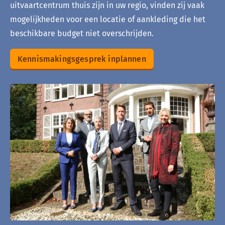
uitvaartcentrum thuis zijn in uw regio, vinden zij vaak
mogelijkheden voor een locatie of aankleding die het
beschikbare budget niet overschrijden.
Kennismakingsgesprek inplannen