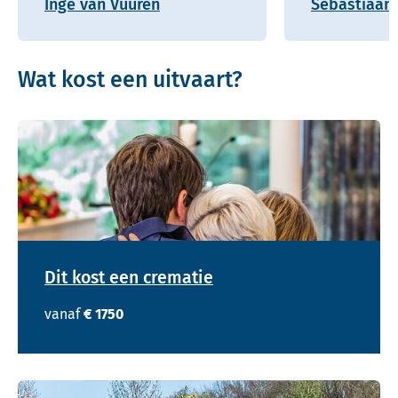
Inge van Vuuren
Sebastiaan 
Wat kost een uitvaart?
Dit kost een crematie
vanaf
€ 1750