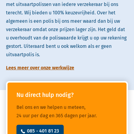
met uitvaartpolissen van iedere verzekeraar bij ons
terecht. Wij bieden u 100% keuzevrijheid. Over het
algemeen is een polis bij ons meer waard dan bij uw
verzekeraar omdat onze prijzen lager zijn. Het geld dat
u overhoudt van de poliswaarde krijgt u op uw rekening
gestort. Uiteraard bent u ook welkom als er geen
uitvaartpolis is.
Lees meer over onze werkwijze
Nu direct hulp nodig?
Bel ons en we helpen u meteen,
24 uur per dag en 365 dagen per jaar.
085 - 401 81 23