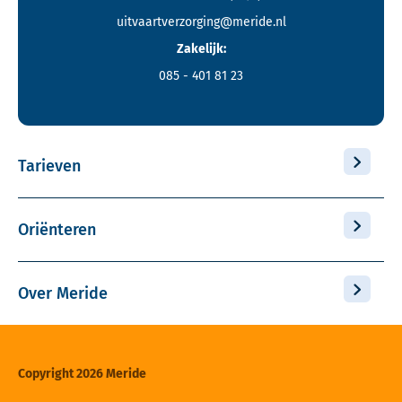
uitvaartverzorging@meride.nl
Zakelijk:
085 - 401 81 23
Tarieven
Oriënteren
Over Meride
Copyright 2026 Meride