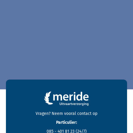
Contactgegevens en footer menu van Meride
Vragen? Neem vooral
contact
op
Particulier:
085 - 401 81 23
(24/7)