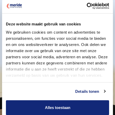
Ja, ik wil een offerte
Deze website maakt gebruik van cookies
Oriënteren en voorbereiden?
We gebruiken cookies om content en advertenties te
personaliseren, om functies voor social media te bieden
Plan een kennismaking
en om ons websiteverkeer te analyseren. Ook delen we
informatie over uw gebruik van onze site met onze
partners voor social media, adverteren en analyse. Deze
partners kunnen deze gegevens combineren met andere
informatie die u aan ze heeft verstrekt of die ze hebben
verzameld op basis van uw gebruik van hun services.
Details tonen
Alles toestaan