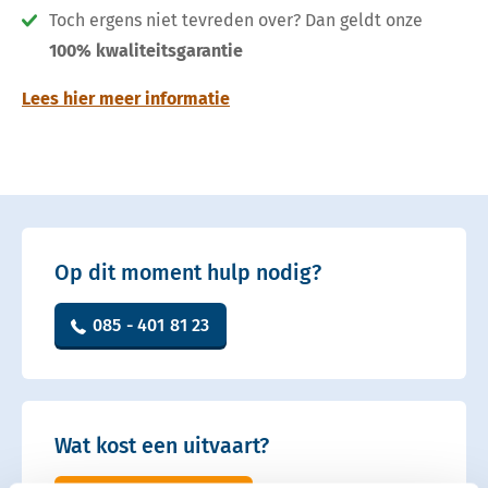
Toch ergens niet tevreden over? Dan geldt onze
100% kwaliteitsgarantie
Lees hier meer informatie
Op dit moment hulp nodig?
085 - 401 81 23
Wat kost een uitvaart?