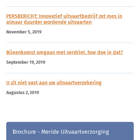
PERSBERICHT: Innovatief uitvaartbedrijf zet mes in
almaar duurder wordende uitvaarten
November 5, 2019
Bijeenkomst omgaan met verdriet, hoe doe je dat?
September 19, 2019
U zit niet vast aan uw uitvaartverzekering
Augustus 2, 2019
Brochure - Meride Uitvaartverzorging