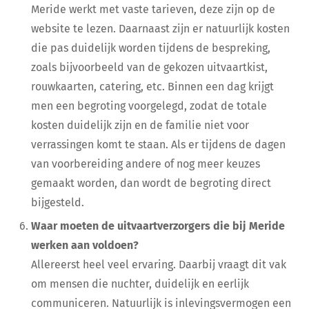
Meride werkt met vaste tarieven, deze zijn op de
website te lezen. Daarnaast zijn er natuurlijk kosten
die pas duidelijk worden tijdens de bespreking,
zoals bijvoorbeeld van de gekozen uitvaartkist,
rouwkaarten, catering, etc. Binnen een dag krijgt
men een begroting voorgelegd, zodat de totale
kosten duidelijk zijn en de familie niet voor
verrassingen komt te staan. Als er tijdens de dagen
van voorbereiding andere of nog meer keuzes
gemaakt worden, dan wordt de begroting direct
bijgesteld.
Waar moeten de uitvaartverzorgers die bij Meride
werken aan voldoen?
Allereerst heel veel ervaring. Daarbij vraagt dit vak
om mensen die nuchter, duidelijk en eerlijk
communiceren. Natuurlijk is inlevingsvermogen een