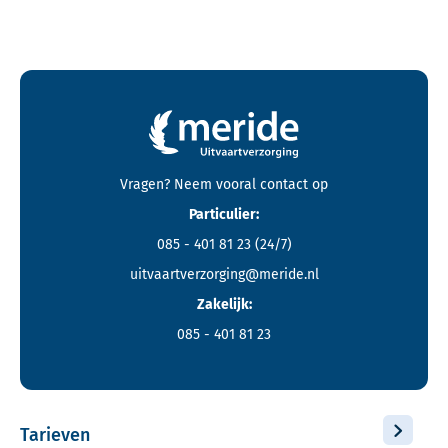
Contactgegevens en footer menu van Meride
Vragen? Neem vooral
contact
op
Particulier:
085 - 401 81 23
(24/7)
uitvaartverzorging@meride.nl
Zakelijk:
085 - 401 81 23
Tarieven