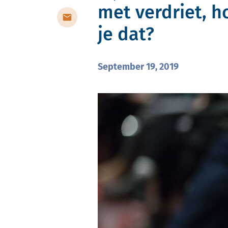
met verdriet, h
je dat?
September 19, 2019