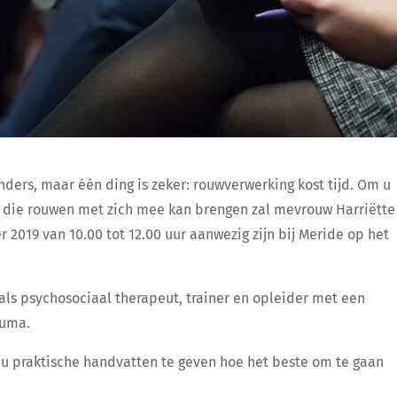
ders, maar één ding is zeker: rouwverwerking kost tijd. Om u
es die rouwen met zich mee kan brengen zal mevrouw Harriëtte
019 van 10.00 tot 12.00 uur aanwezig zijn bij Meride op het
 als psychosociaal therapeut, trainer en opleider met een
auma.
 u praktische handvatten te geven hoe het beste om te gaan