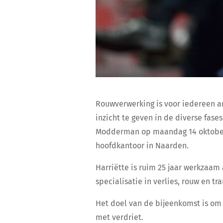
Rouwverwerking is voor iedereen an
inzicht te geven in de diverse fas
Modderman op maandag 14 oktober 2
hoofdkantoor in Naarden.
Harriëtte is ruim 25 jaar werkzaam
specialisatie in verlies, rouw en tr
Het doel van de bijeenkomst is om
met verdriet.