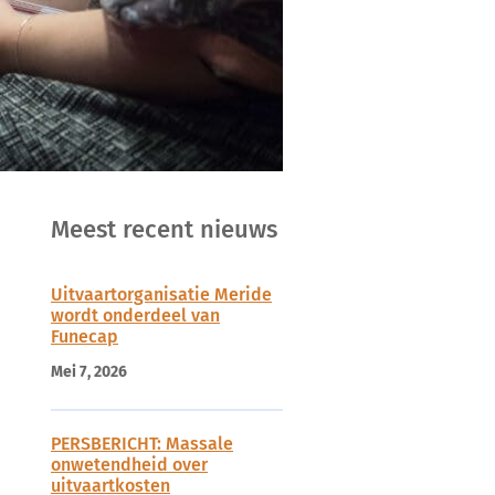
Meest recent nieuws
Uitvaartorganisatie Meride
wordt onderdeel van
Funecap
Mei 7, 2026
PERSBERICHT: Massale
onwetendheid over
uitvaartkosten