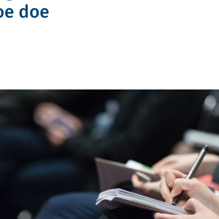
oe doe