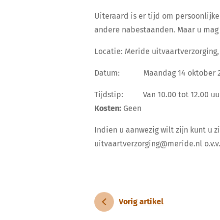
Uiteraard is er tijd om persoonlijk
andere nabestaanden. Maar u mag 
Locatie:
Meride uitvaartverzorging,
Datum:
Maandag 14 oktober 
Tijdstip:
Van 10.00 tot 12.00 uu
Kosten:
Geen
Indien u aanwezig wilt zijn kunt u
uitvaartverzorging@meride.nl o.v.v
Vorig artikel