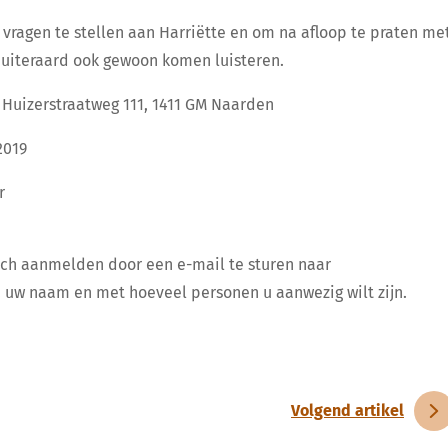
e vragen te stellen aan Harriëtte en om na afloop te praten me
uiteraard ook gewoon komen luisteren.
 Huizerstraatweg 111, 1411 GM Naarden
2019
r
 zich aanmelden door een e-mail te sturen naar
. uw naam en met hoeveel personen u aanwezig wilt zijn.
Volgend artikel