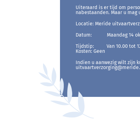
Uiteraard is er tijd om pers
nabestaanden. Maar u mag u
Locatie:
Meride uitvaartverz
Datum:
Maandag 14 ok
Tijdstip:
Van 10.00 tot 1
Kosten:
Geen
Indien u aanwezig wilt zijn 
uitvaartverzorging@meride.n