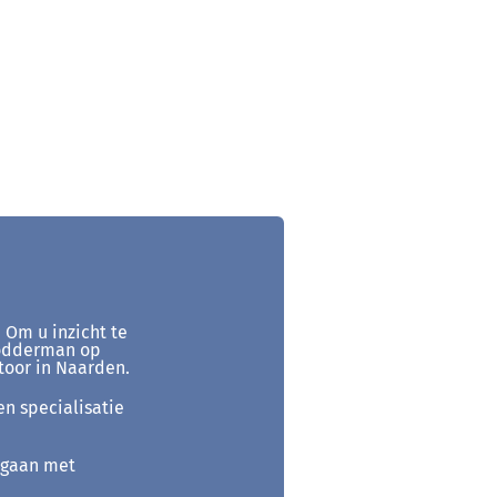
 Om u inzicht te
Modderman op
toor in Naarden.
en specialisatie
 gaan met