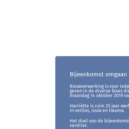
Bijeenkomst omgaan m
Rouwverwerking is voor ieder
geven in de diverse fases 
maandag 14 oktober 2019 van
Harriëtte is ruim 25 jaar we
in verlies, rouw en trauma.
Het doel van de bijeenkomst
verdriet.