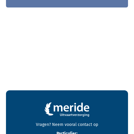
Contactgegevens en footer menu van Meride
Vragen? Neem vooral
contact
op
Particulier: