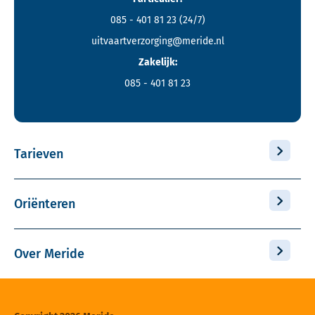
085 - 401 81 23
(24/7)
uitvaartverzorging@meride.nl
Zakelijk:
085 - 401 81 23
Tarieven
Oriënteren
Over Meride