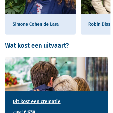
Simone Cohen de Lara
Robin Disse
Wat kost een uitvaart?
Dit kost een crematie
vanaf
€ 1750