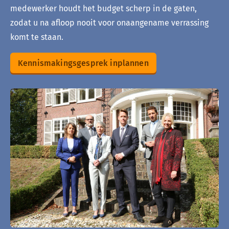
medewerker houdt het budget scherp in de gaten,
zodat u na afloop nooit voor onaangename verrassing
komt te staan.
Kennismakingsgesprek inplannen