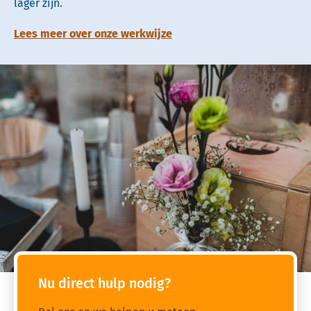
lager zijn.
Lees meer over onze werkwijze
Nu direct hulp nodig?