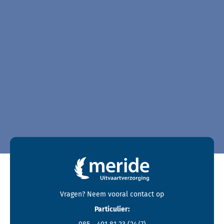
Contactgegevens en footer menu van Meride
Vragen? Neem vooral
contact
op
Particulier: