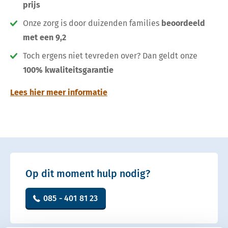
prijs
Onze zorg is door duizenden families
beoordeeld
met een 9,2
Toch ergens niet tevreden over? Dan geldt onze
100% kwaliteitsgarantie
Lees hier meer informatie
Op dit moment hulp nodig?
085 - 401 81 23