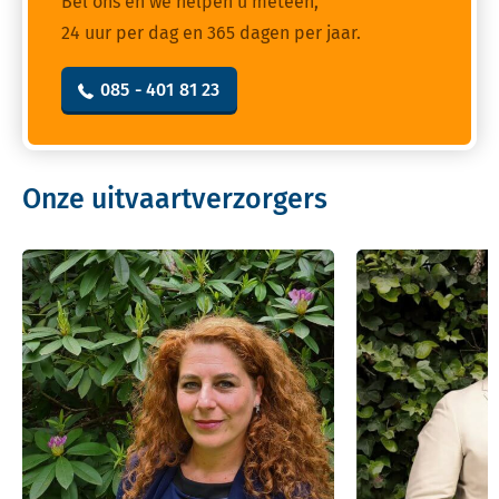
Bel ons en we helpen u meteen,
24 uur per dag en 365 dagen per jaar.
085 - 401 81 23
Onze uitvaartverzorgers