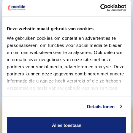
Wat kost een uitvaart?
Deze website maakt gebruik van cookies
Ja, ik wil een offerte
We gebruiken cookies om content en advertenties te
personaliseren, om functies voor social media te bieden
en om ons websiteverkeer te analyseren. Ook delen we
informatie over uw gebruik van onze site met onze
Oriënteren en voorbereiden?
partners voor social media, adverteren en analyse. Deze
partners kunnen deze gegevens combineren met andere
Plan een kennismaking
informatie die u aan ze heeft verstrekt of die ze hebben
verzameld op basis van uw gebruik van hun services.
Details tonen
Alles toestaan