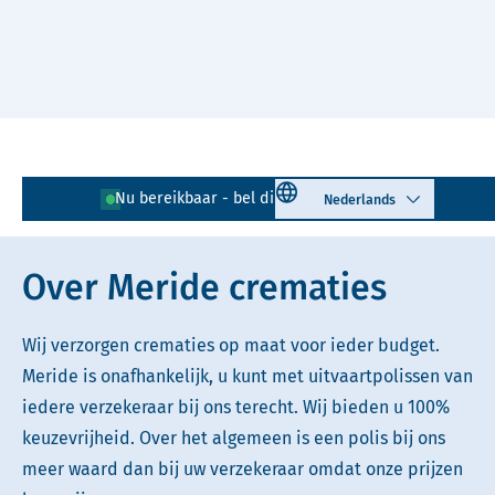
Naar hoofdinhoud
Lees voor
Uitleg woorden
Select language
Nu bereikbaar - bel direct!
085 - 401 81 23
Simpele tekst
Over Meride crematies
Wij verzorgen crematies op maat voor ieder budget.
Meride is onafhankelijk, u kunt met uitvaartpolissen van
iedere verzekeraar bij ons terecht. Wij bieden u 100%
keuzevrijheid. Over het algemeen is een polis bij ons
meer waard dan bij uw verzekeraar omdat onze prijzen