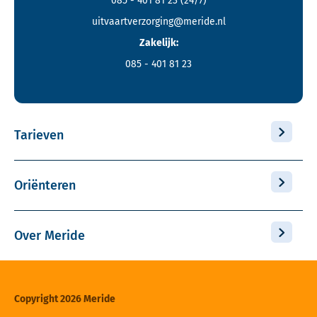
085 - 401 81 23
(24/7)
uitvaartverzorging@meride.nl
Zakelijk:
085 - 401 81 23
Tarieven
Oriënteren
Over Meride
Copyright 2026 Meride