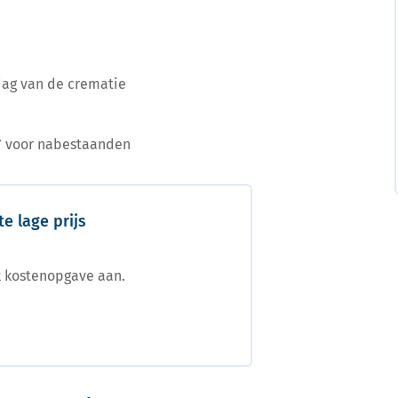
dag van de crematie
s’ voor nabestaanden
e lage prijs
k kostenopgave aan.