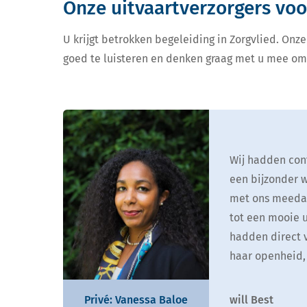
Onze uitvaartverzorgers voo
U krijgt betrokken begeleiding in Zorgvlied. Onz
goed te luisteren en denken graag met u mee om
Wij hadden cont
een bijzonder w
met ons meedac
tot een mooie u
hadden direct 
haar openheid,
will Best
Privé: Vanessa Baloe