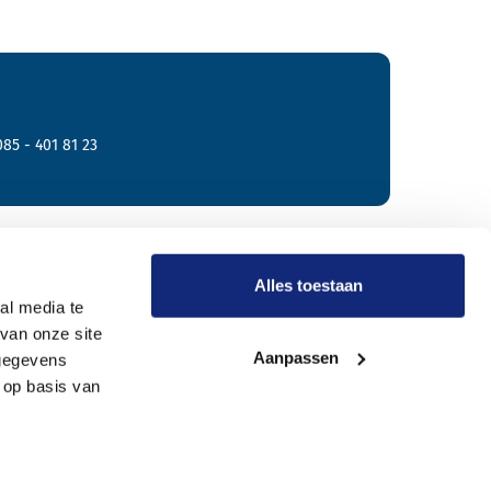
085 - 401 81 23
r Meride
Alles toestaan
al media te
van onze site
Onze werkwijze
Aanpassen
 gegevens
Wie zijn wij?
 op basis van
Vacatures
Onze uitvaartverzorgers