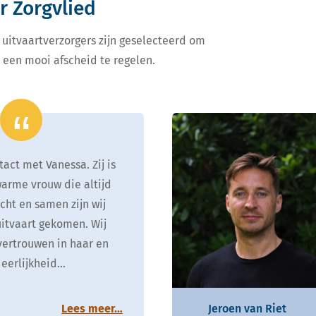
r Zorgvlied
e uitvaartverzorgers zijn geselecteerd om
 een mooi afscheid te regelen.
act met Vanessa. Zij is
arme vrouw die altijd
ht en samen zijn wij
itvaart gekomen. Wij
vertrouwen in haar en
 eerlijkheid…
Lees meer…
Jeroen van Riet