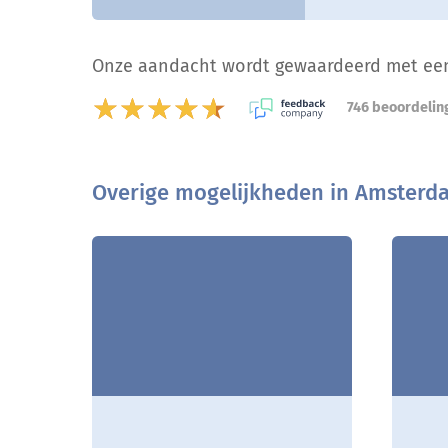
Onze aandacht wordt gewaardeerd met ee
★★★★★
★★★★★
746
beoordelin
Overige mogelijkheden in Amsterd