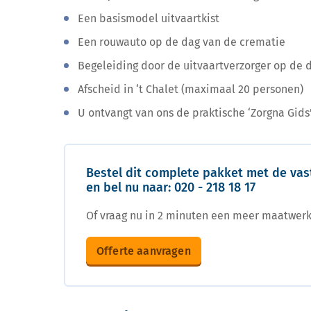
Een basismodel uitvaartkist
Een rouwauto op de dag van de crematie
Begeleiding door de uitvaartverzorger op de 
Afscheid in ‘t Chalet (maximaal 20 personen)
U ontvangt van ons de praktische ‘Zorgna Gid
Bestel dit complete pakket met de vast
en bel nu naar:
020 - 218 18 17
Of vraag nu in 2 minuten een meer maatwer
Offerte aanvragen