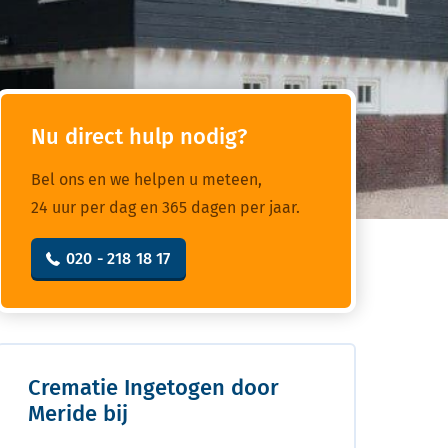
Nu direct hulp nodig?
Bel ons en we helpen u meteen,
24 uur per dag en 365 dagen per jaar.
020 - 218 18 17
Crematie Ingetogen door
Meride bij