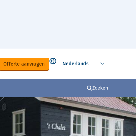
Select language
Offerte aanvragen
Zoeken