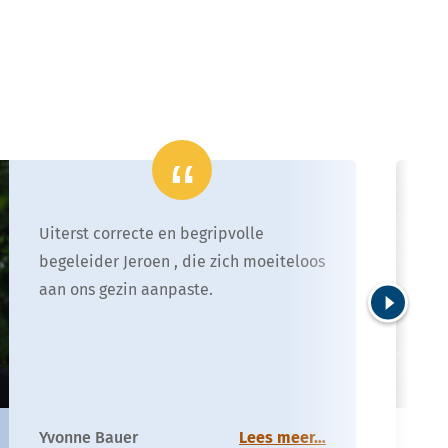
Uiterst correcte en begripvolle
begeleider Jeroen , die zich moeiteloos
aan ons gezin aanpaste.
Volgende
P
Yvonne Bauer
Lees meer…