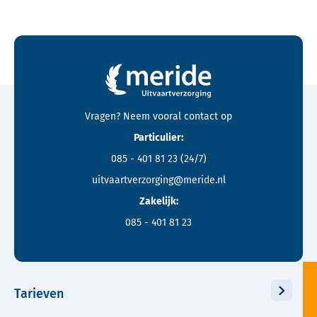
Contactgegevens en footer menu van Meride
Vragen? Neem vooral
contact
op
Particulier:
085 - 401 81 23
(24/7)
uitvaartverzorging@meride.nl
Zakelijk:
085 - 401 81 23
Tarieven