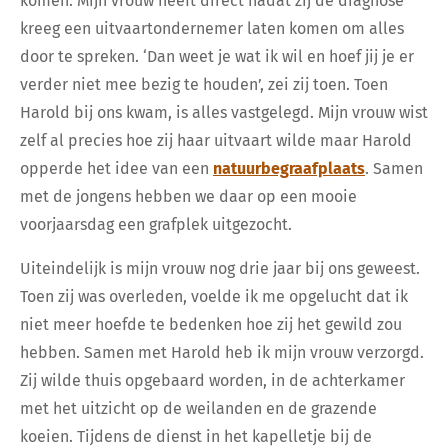
komen. Mijn vrouw heeft direct nadat zij de diagnose
kreeg een uitvaartondernemer laten komen om alles
door te spreken. ‘Dan weet je wat ik wil en hoef jij je er
verder niet mee bezig te houden’, zei zij toen. Toen
Harold bij ons kwam, is alles vastgelegd. Mijn vrouw wist
zelf al precies hoe zij haar uitvaart wilde maar Harold
opperde het idee van een
natuurbegraafplaats
. Samen
met de jongens hebben we daar op een mooie
voorjaarsdag een grafplek uitgezocht.
Uiteindelijk is mijn vrouw nog drie jaar bij ons geweest.
Toen zij was overleden, voelde ik me opgelucht dat ik
niet meer hoefde te bedenken hoe zij het gewild zou
hebben. Samen met Harold heb ik mijn vrouw verzorgd.
Zij wilde thuis opgebaard worden, in de achterkamer
met het uitzicht op de weilanden en de grazende
koeien. Tijdens de dienst in het kapelletje bij de