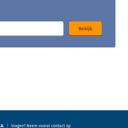
.V.
Vragen? Neem vooral
contact
op