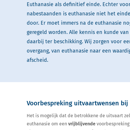
Euthanasie als definitief einde. Echter voo
nabestaanden is euthanasie niet het einde
door. Er moet immers na de euthanasie no
geregeld worden. Alle kennis en kunde van
daarbij ter beschikking. Wij zorgen voor e
overgang, van euthanasie naar een waardig
afscheid.
Voorbespreking uitvaartwensen bij
Het is mogelijk dat de betrokkene de uitvaart zel
euthanasie om een
vrijblijvende
voorbespreking 