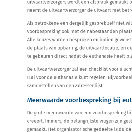
uitvaartverzorgers wordt een afspraak gemaakt op
neemt de uitvaartverzorger de uitvaart met betr
Als betrokkene een dergelijk gesprek zelf niet wi
voorbespreking ook met de nabestaanden plaats
Alle keuzes worden besproken en indien gewenst
de plaats van opbaring, de uitvaartlocatie, en d
te gebeuren direct nadat de euthanasie heeft p
De uitvaartverzorger zal een checklist voor u a
u al voor de euthanasie kunt regelen. Bijvoorbee
samenstellen van een adressenlijst.
Meerwaarde voorbespreking bij eu
De grote meerwaarde van een voorbespreking bij 
creëert. Immers, de belangrijkste vragen zijn ges
gemaakt. Het organisatorische gedeelte is duidel