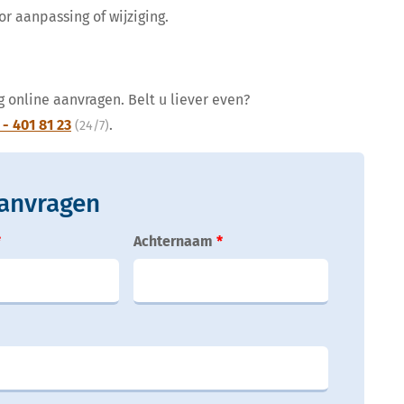
or aanpassing of wijziging.
 online aanvragen. Belt u liever even?
 - 401 81 23
.
(24/7)
anvragen
Achternaam