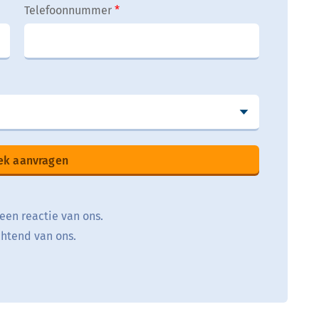
Telefoonnummer
ek aanvragen
 een reactie van ons.
chtend van ons.