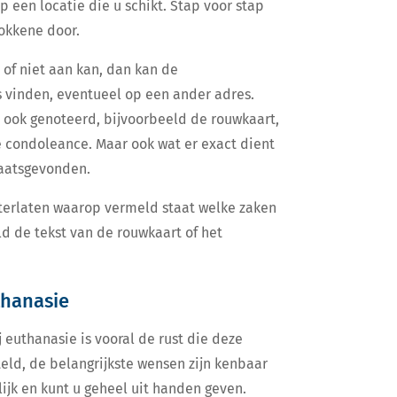
 een locatie die u schikt. Stap voor stap
okkene door.
l of niet aan kan, dan kan de
 vinden, eventueel op een ander adres.
 ook genoteerd, bijvoorbeeld de rouwkaart,
e condoleance. Maar ook wat er exact dient
laatsgevonden.
chterlaten waarop vermeld staat welke zaken
ld de tekst van de rouwkaart of het
thanasie
euthanasie is vooral de rust die deze
teld, de belangrijkste wensen zijn kenbaar
ijk en kunt u geheel uit handen geven.