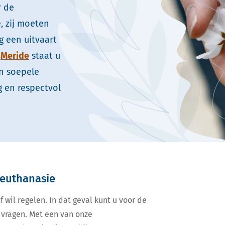
r de
, zij moeten
g een uitvaart
Meride
staat u
en soepele
 en respectvol
 euthanasie
f wil regelen. In dat geval kunt u voor de
vragen. Met een van onze