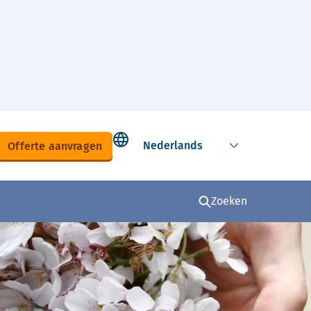
Select language
Offerte aanvragen
Zoeken