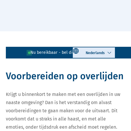
Naar hoofdinhoud
Lees voor
Uitleg woorden
Select language
Nu bereikbaar - bel direct!
085 - 401 81 23
Simpele tekst
Voorbereiden op overlijden
Krijgt u binnenkort te maken met een overlijden in uw
naaste omgeving? Dan is het verstandig om alvast
voorbereidingen te gaan maken voor de uitvaart. Dit
voorkomt dat u straks in alle haast, en met alle
emoties, onder tijdsdruk een afscheid moet regelen.