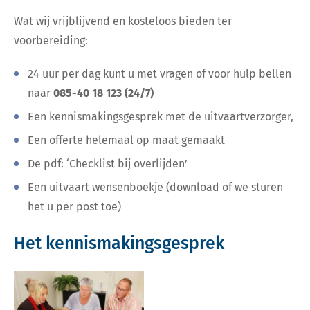
Wat wij vrijblijvend en kosteloos bieden ter
voorbereiding:
24 uur per dag kunt u met vragen of voor hulp bellen
naar
085-40 18 123
(24/7)
Een
kennismakingsgesprek
met de uitvaartverzorger,
Een
offerte
helemaal op maat gemaakt
De pdf:
‘Checklist bij overlijden’
Een
uitvaart wensenboekje
(download of we sturen
het u per post toe)
Het kennismakingsgesprek