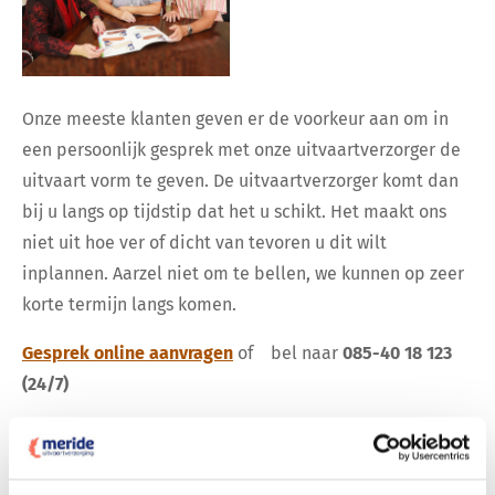
Onze meeste klanten geven er de voorkeur aan om in
een persoonlijk gesprek met onze uitvaartverzorger de
uitvaart vorm te geven. De uitvaartverzorger komt dan
bij u langs op tijdstip dat het u schikt. Het maakt ons
niet uit hoe ver of dicht van tevoren u dit wilt
inplannen. Aarzel niet om te bellen, we kunnen op zeer
korte termijn langs komen.
Gesprek online aanvragen
of bel naar
085-40 18 123
(24/7)
Hoofdlijnen van de uitvaart
De uitvaartverzorger zal in eerste instantie met u de