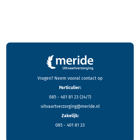
Contactgegevens en footer menu van Meride
Vragen? Neem vooral
contact
op
Particulier:
085 - 401 81 23
(24/7)
uitvaartverzorging@meride.nl
Zakelijk:
085 - 401 81 23