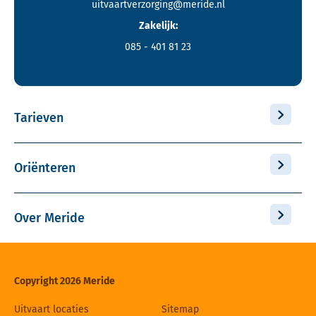
uitvaartverzorging@meride.nl
Zakelijk:
085 - 401 81 23
Tarieven
Oriënteren
Over Meride
Copyright 2026 Meride
Uitvaart locaties
Sitemap