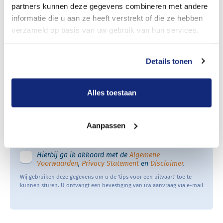
partners kunnen deze gegevens combineren met andere
informatie die u aan ze heeft verstrekt of die ze hebben
verzameld op basis van uw gebruik van hun services.
Uw telefoonnummer
Details tonen
Digitaal ontvangen
Alles toestaan
Per post ontvangen
Aanpassen
Checklist aanvragen
Hierbij ga ik akkoord met de
Algemene
Voorwaarden
,
Privacy Statement
en
Disclaimer
.
Wij gebruiken deze gegevens om u de 'tips voor een uitvaart' toe te
kunnen sturen. U ontvangt een bevestiging van uw aanvraag via e-mail