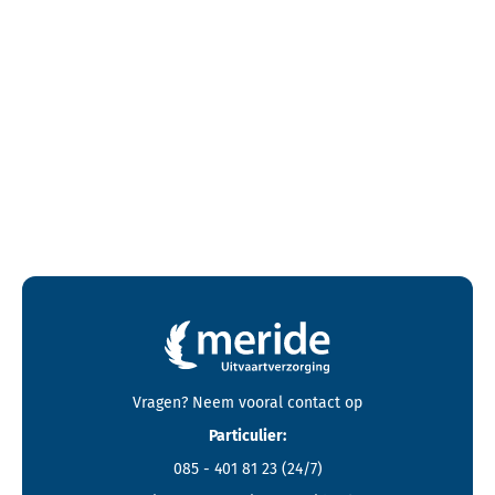
Contactgegevens en footer menu van Meride
Vragen? Neem vooral
contact
op
Particulier:
085 - 401 81 23
(24/7)