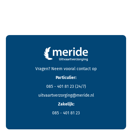
Contactgegevens en footer menu van Meride
Vragen? Neem vooral
contact
op
Particulier:
085 - 401 81 23
(24/7)
uitvaartverzorging@meride.nl
Zakelijk:
085 - 401 81 23