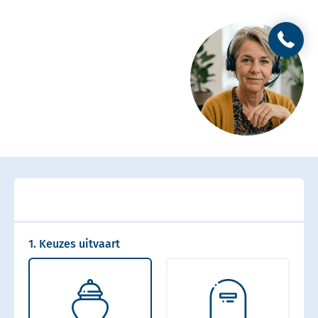
1. Keuzes uitvaart