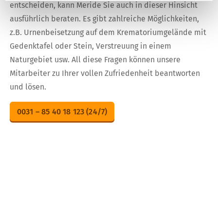
entscheiden, kann Meride Sie auch in dieser Hinsicht
ausführlich beraten. Es gibt zahlreiche Möglichkeiten,
z.B. Urnenbeisetzung auf dem Krematoriumgelände mit
Gedenktafel oder Stein, Verstreuung in einem
Naturgebiet usw. All diese Fragen können unsere
Mitarbeiter zu Ihrer vollen Zufriedenheit beantworten
und lösen.
0031 – 85 40 18 123 (24/7)