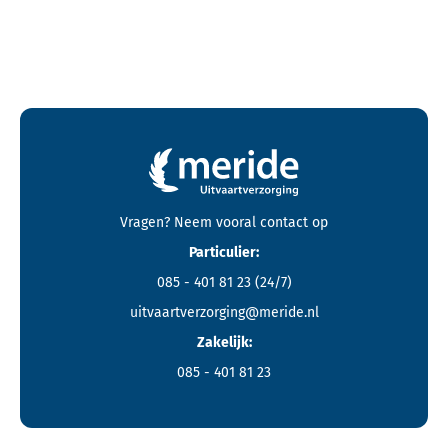
Contactgegevens en footer menu van Meride
Vragen? Neem vooral
contact
op
Particulier:
085 - 401 81 23
(24/7)
uitvaartverzorging@meride.nl
Zakelijk:
085 - 401 81 23