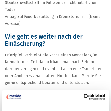
Staatsanwaltschaft im Falle eines nicht natürlichen
Todes
Antrag auf Feuerbestattung in Krematorium …. (Name,
Adresse)
Wie geht es weiter nach der
Einäscherung?
Prinzipiell verbleibt die Asche einen Monat lang im
Krematorium. Erst danach kann man nach Belieben
darüber verfügen und eventuell auch eine Trauerfeier
oder Ähnliches veranstalten. Hierbei kann Meride Sie
gerne entsprechend beraten und unterstützen.
Die Asche kann (z.B. in einer Urne) mitgenommen
werden und man kann auch die Aufbewahrung im
Krematorium um ca. 5 Monate verlängern ohne dass