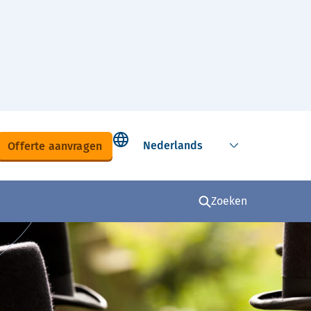
Select language
Offerte aanvragen
Zoeken