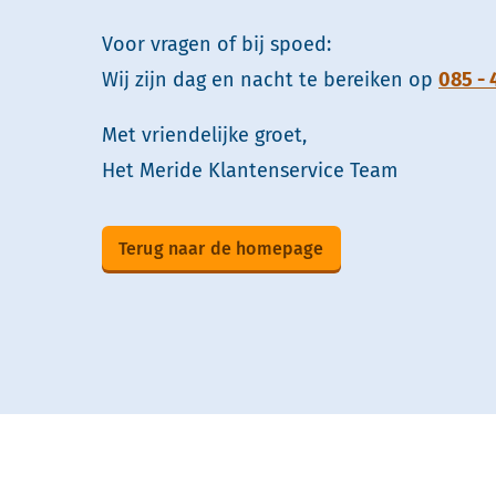
Voor vragen of bij spoed:
Wij zijn dag en nacht te bereiken op
085 - 
Met vriendelijke groet,
Het Meride Klantenservice Team
Terug naar de homepage