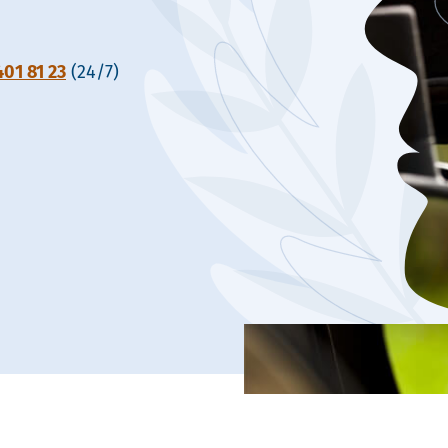
401 81 23
(24/7)