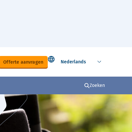
Select language
Offerte aanvragen
Zoeken